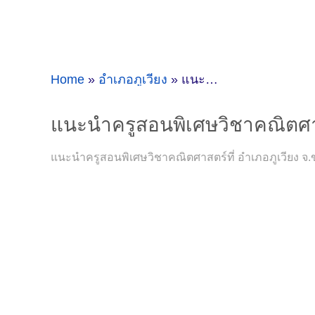
Home
»
อำเภอภูเวียง
»
แนะนำครูสอนพิเศษวิชาคณิตศาสตร์ที่อำเภอภูเวียง จ.ขอนแก่น [23-04-2021]
แนะนำครูสอนพิเศษวิชาคณิตศาสต
แนะนำครูสอนพิเศษวิชาคณิตศาสตร์ที่ อำเภอภูเวียง จ.