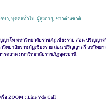
ษา, บุคคลทั่วไป, ผู้สูงอายุ, ชาวต่างชาติ
ิญญาโท มหาวิทยาลัยราชภัฏเชียงราย สอน ปริญญาตร
าวิทยาลัยราชภัฏเชียงราย สอน ปริญญาตรี สหวิทยากา
 การตลาด มหาวิทยาลัยราชภัฏอุดรธานี
หรือ ZOOM : Line Vdo Call