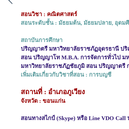
สอนวิชา : คณิตศาสตร์
สอนระดับชั้น : มัธยมต้น, มัธยมปลาย, อุดมศึก
สถาบันการศึกษา
ปริญญาตรี มหาวิทยาลัยราชภัฏอุดรธานี ปร
สอน ปริญญาโท M.B.A. การจัดการทั่วไป มห
มหาวิทยาลัยราชภัฏชัยภูมิ สอน ปริญญาตรี
เพิ่มเติมเกี่ยวกับวิชาที่สอน : การบญชี
สถานที่ : อำเภอภูเวียง
จังหวัด : ขอนแก่น
สอนทางสไกป์ (Skype) หรือ Line VDO Call 