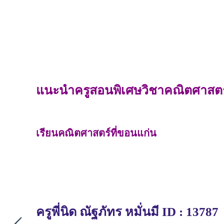
แนะนำครูสอนพิเศษวิชาคณิตศาสตร์ที
เรียนคณิตศาสตร์ที่ขอนแก่น
ครูพี่นิด ณัฐภัทร หมั่นมี ID : 13787