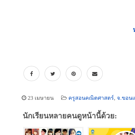
23 เมษายน
ครูสอนคณิตศาสตร์
,
จ.ขอนแ
นักเรียนหลายคนดูหน้านี้ด้วย: