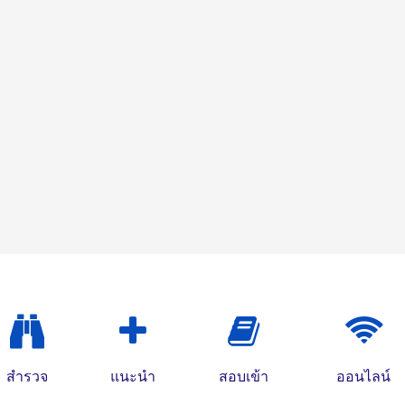
สำรวจ
แนะนำ
สอบเข้า
ออนไลน์