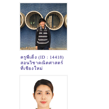
เชียงใหม่ - ดูคำ
แนะนำครูสอนพิเศษ
ที่นี่
ครูพี่เติ้ง (ID : 14418)
สอนวิชาคณิตศาสตร์
ที่เชียงใหม่