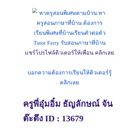
แชร์โปรไฟล์ติวเตอร์ให้เพื่อน คลิกเลย
บอกความต้องการเรียนให้ติวเตอร์รู้
คลิกเลย
ครูพี่อุ๋มอิ๋ม ธัญลักษณ์ จัน
ต๊ะตึง ID : 13679