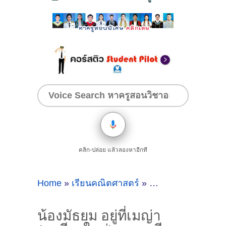
คลิก-ปล่อย แล้วลองหาอีกที
Home
»
เรียนคณิตศาสตร์
»
น้องมัธยม อยู่ที่เม
น้องมัธยม อยู่ที่เมญ่า