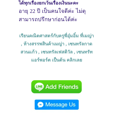
ได้ทุกเรื่องยกเว้นเรื่องเงินนะคะ
อายุ 22 ปี เป็นคนใจดีค่ะ ไม่ดุ
สามารถปรึกษาก่อนได้ค่ะ
เรียนคณิตศาสตร์กับครูพี่อุ๋มอิ๋ม ที่เมญ่า
, ห้างสรรพสินค้าเมญ่า , เซนทรัลกาด
สวนแก้ว , เซนทรัลเฟสติวัล , เซนทรัท
แอร์พอร์ต เป็นต้น คลิกเลย