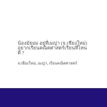
น้องมัธยม อยู่ที่เมญ่า (จ.เชียงใหม่)
อยากเรียนคณิตศาสตร์เรียนที่ไหน
ดี ?
จ.เชียงใหม่, เมญ่า, เรียนคณิตศาสตร์