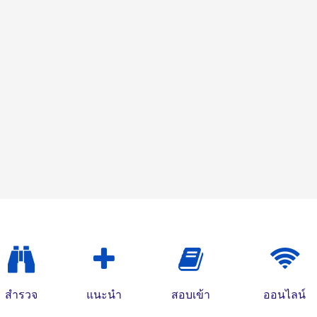
สำรวจ
แนะนำ
สอบเข้า
ออนไลน์