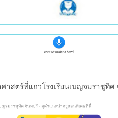
ค้นหาด้วยเสียงคลิกที่นี่
ารเรียนวิขาวิทยาศาสตร์ที่แถวโรงเรียนเบญจมราชูทิศ จันทบุ
าศาสตร์ที่แถวโรงเรียนเบญจมราชูทิศ 
ญจมราชูทิศ จันทบุรี - ดูคำแนะนำครูสอนพิเศษที่นี่