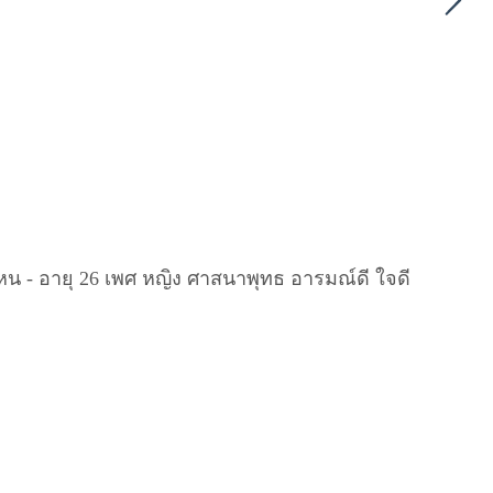
ไหน - อายุ 26 เพศ หญิง ศาสนาพุทธ อารมณ์ดี ใจดี