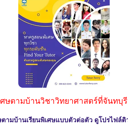
เศษตามบ้านวิชาวิทยาศาสตร์ที่จันทบุ
ตามบ้านเรียนพิเศษแบบตัวต่อตัว ดูโปรไฟล์ติว