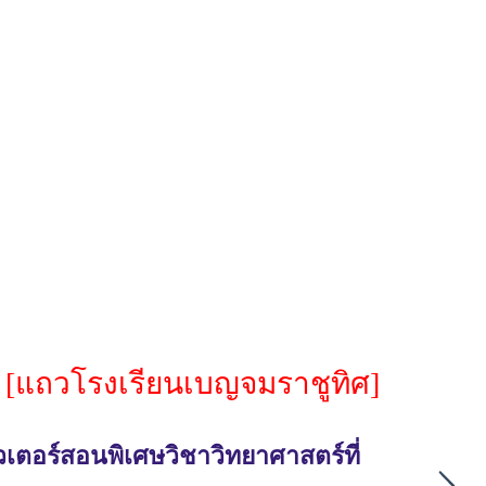
รี [แถวโรงเรียนเบญจมราชูทิศ]
เตอร์สอนพิเศษวิชาวิทยาศาสตร์ที่