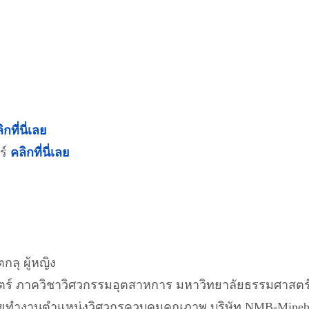
ิกที่นี่เลย
ร์
คลิกที่นี่เลย
กลุ ผู้หญิง
์ ภาควิชาวิศวกรรมอุตสาหการ มหาวิทยาลัยธรรมศาสตร์ G
เคยทำงานตำแหน่งวิศวกรควบคุมคุณภาพ บริษัท NMB-Minebe