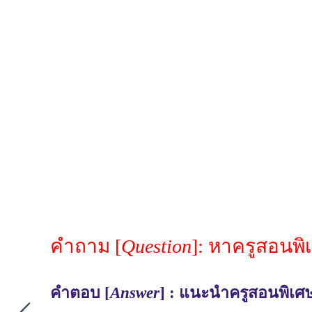
คำถาม [
Question
]: หาครูสอนพิ
คำตอบ [
Answer
] : แนะนำครูสอนพิเศษ