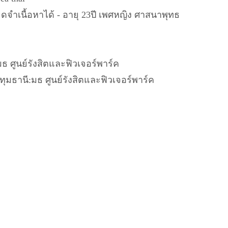
ดจำเนื้อหาได้ - อายุ 23ปี เพศหญิง ศาสนาพุทธ
มธ ศูนย์รังสิตและฟิวเจอร์พาร์ค
ปทุมธานี:มธ ศูนย์รังสิตและฟิวเจอร์พาร์ค