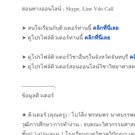
สอนทางออนไลน์ : Skype, Line Vdo Call
➤ สนใจเรียนกับติวเตอร์ท่านนี้
คลิกที่นี่เลย
➤ ดูโปรไฟล์ติวเตอร์ท่านนี้
คลิกที่นี่เลย
➤ ดูโปรไฟล์ติวเตอร์วิชาอื่นๆในจังหวัดจันทบุรี
คล
➤ ดูโปรไฟล์ติวเตอร์สอนออนไลน์วิชาวิทยาศาสต
------------------,
ข้อมูลติวเตอร์
★ ติวเตอร์ (คุณครู) : โบว์ลิ่ง พรหมพร นาคบรรพต
วุฒิการศึกษา/การทำงาน : จบคณะวิศวกรรมศาสตร
ชั้นป.2-ป.6และม.1 โรงเรียนกวดวิชาทวิปัญญา 