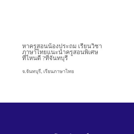
หาครูสอนน้องประถม เรียนวิชา
ภาษาไทยแนะนำครูสอนพิเศษ
ที่ไหนดี ?ที่จันทบุรี
จ.จันทบุรี, เรียนภาษาไทย