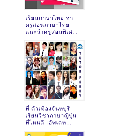
เรียนภาษาไทย หา
ครูสอนภาษาไทย
แนะนำครูสอนพิเศษ
วิชาภาษาไทย
ที่ ตัวเมืองจันทบุรี
เรียนวิชาภาษาญี่ปุ่น
ที่ไหนดี [อัพเดท
ข้อมูลครูสอนภาษา