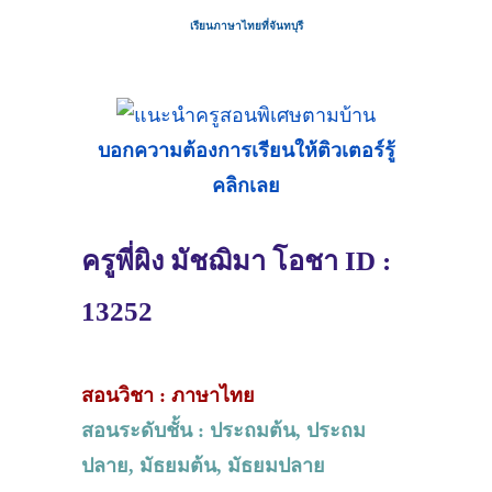
เรียนภาษาไทยที่จันทบุรี
บอกความต้องการเรียนให้ติวเตอร์รู้
คลิกเลย
ครูพี่ผิง มัชฌิมา โอชา ID :
13252
สอนวิชา : ภาษาไทย
สอนระดับชั้น : ประถมต้น, ประถม
ปลาย, มัธยมต้น, มัธยมปลาย