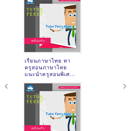
เรียนภาษาไทย หา
ครูสอนภาษาไทย
แนะนำครูสอนพิเศษ
วิชาภาษาไทย