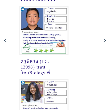
เชียงใหม่
ครูพี่หรั่ง (ID :
13998) สอน
วิชาBiology ที่
กรุงเทพมหานคร