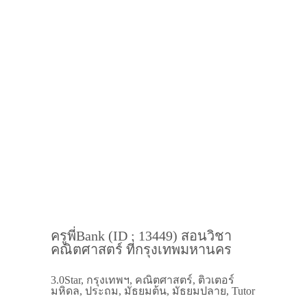
ครูพี่Bank (ID : 13449) สอนวิชา
คณิตศาสตร์ ที่กรุงเทพมหานคร
3.0Star, กรุงเทพฯ, คณิตศาสตร์, ติวเตอร์
มหิดล, ประถม, มัธยมต้น, มัธยมปลาย, Tutor