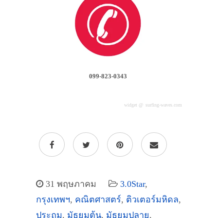
099-823-0343
widget @
surfing-waves.com
31 พฤษภาคม
3.0Star
,
กรุงเทพฯ
,
คณิตศาสตร์
,
ติวเตอร์มหิดล
,
ประถม
,
มัธยมต้น
,
มัธยมปลาย
,