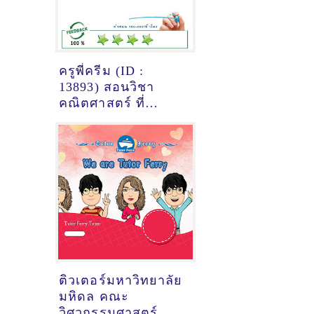
ครูพี่ครีม (ID :
13893) สอนวิชา
คณิตศาสตร์ ที่
นครปฐม
ติวเตอร์มหาวิทยาลัย
มหิดล คณะ
วิศวกรรมศาสตร์