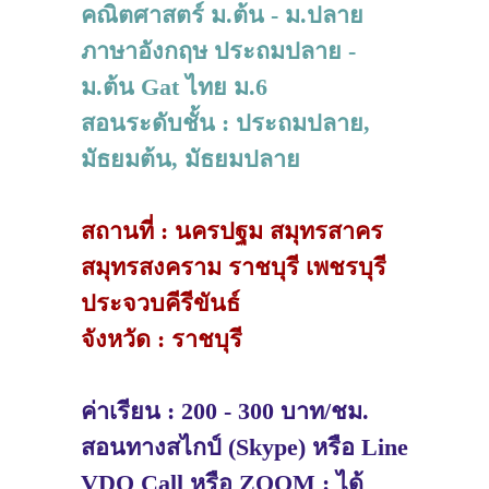
คณิตศาสตร์ ม.ต้น - ม.ปลาย
ภาษาอังกฤษ ประถมปลาย -
ม.ต้น Gat ไทย ม.6
สอนระดับชั้น : ประถมปลาย,
มัธยมต้น, มัธยมปลาย
สถานที่ : นครปฐม สมุทรสาคร
สมุทรสงคราม ราชบุรี เพชรบุรี
ประจวบคีรีขันธ์
จังหวัด : ราชบุรี
ค่าเรียน : 200 - 300 บาท/ชม.
สอนทางสไกป์ (Skype) หรือ Line
VDO Call หรือ ZOOM : ได้