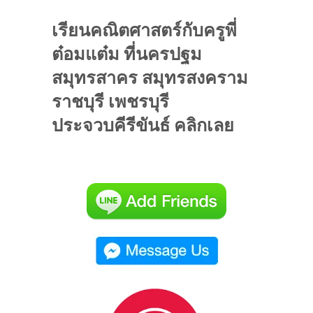
เรียนคณิตศาสตร์กับครูพี่
ต๋อมแต๋ม ที่นครปฐม
สมุทรสาคร สมุทรสงคราม
ราชบุรี เพชรบุรี
ประจวบคีรีขันธ์ คลิกเลย