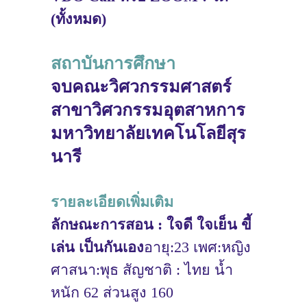
(ทั้งหมด)
สถาบันการศึกษา
จบคณะวิศวกรรมศาสตร์
สาขาวิศวกรรมอุตสาหการ
มหาวิทยาลัยเทคโนโลยีสุร
นารี
รายละเอียดเพิ่มเติม
ลักษณะการสอน : ใจดี ใจเย็น ขี้
เล่น เป็นกันเอง
อายุ:23 เพศ:หญิง
ศาสนา:พุธ สัญชาติ : ไทย น้ำ
หนัก 62 ส่วนสูง 160