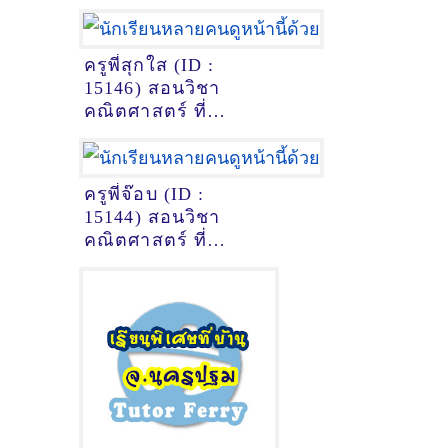
ครูพี่สุกใส (ID :
15146) สอนวิชา
คณิตศาสตร์ ที่
พระนครศรีอยุธยา
ครูพี่จ๊อบ (ID :
15144) สอนวิชา
คณิตศาสตร์ ที่
เชียงใหม่