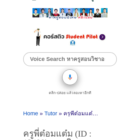
คลิก-ปล่อย แล้วลองหาอีกที
Home
»
Tutor
»
ครูพี่ต๋อมแต๋ม (ID : 13499) สอนวิชาคณิตศาสตร์ ที่ราชบุรี
ครูพี่ต๋อมแต๋ม (ID :