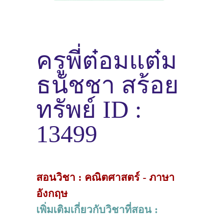
ครูพี่ต๋อมแต๋ม
ธนัชชา สร้อย
ทรัพย์ ID :
13499
สอนวิชา : คณิตศาสตร์ - ภาษา
อังกฤษ
เพิ่มเติมเกี่ยวกับวิชาที่สอน :