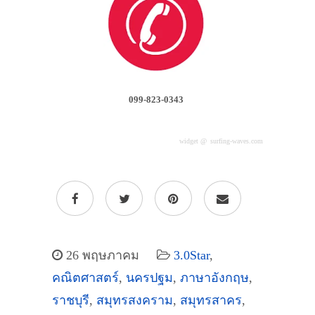
099-823-0343
widget @
surfing-waves.com
26 พฤษภาคม
3.0Star
,
คณิตศาสตร์
,
นครปฐม
,
ภาษาอังกฤษ
,
ราชบุรี
,
สมุทรสงคราม
,
สมุทรสาคร
,