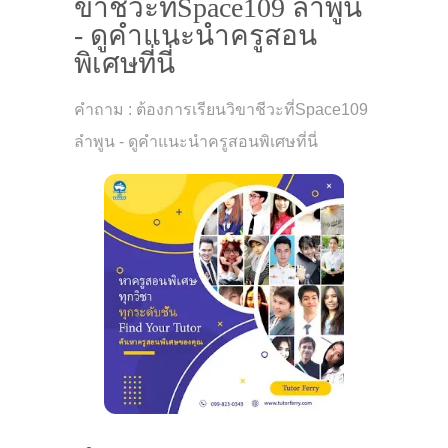
ขาชีวะที่Space109 ลำพูน
- ดูคำแนะนำครูสอน
พิเศษที่นี่
คำถาม : ต้องการเรียนวิขาชีวะที่Space109
ลำพูน - ดูคำแนะนำครูสอนพิเศษที่นี่