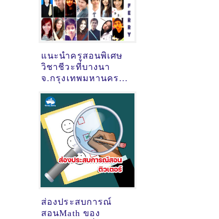
แนะนำครูสอนพิเศษ
วิชาชีวะที่บางนา
จ.กรุงเทพมหานคร
[23-03-2021]
ส่องประสบการณ์
สอนMath ของ