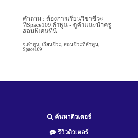
คำถาม : ต้องการเรียนวิขาชีวะ
ที่Space109 ลำพูน - ดูคำแนะนำครู
สอนพิเศษที่นี่
จ.ลำพูน, เรียนชีวะ, สอนชีวะที่ลำพูน,
Space109
ค้นหาติวเตอร์
รีวิวติวเตอร์