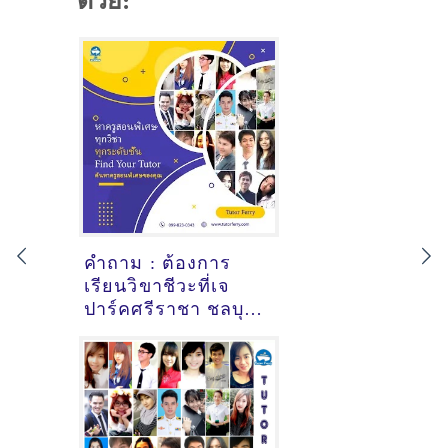
ด้วย:
คำถาม : ต้องการ
เรียนวิขาชีวะที่เจ
ปาร์คศรีราชา ชลบุรี
- ดูคำแนะนำครูสอน
พิเศษที่นี่