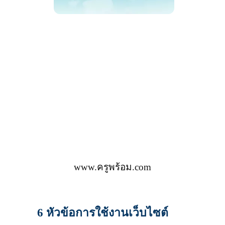
www.ครูพร้อม.com
6 หัวข้อการใช้งานเว็บไซต์