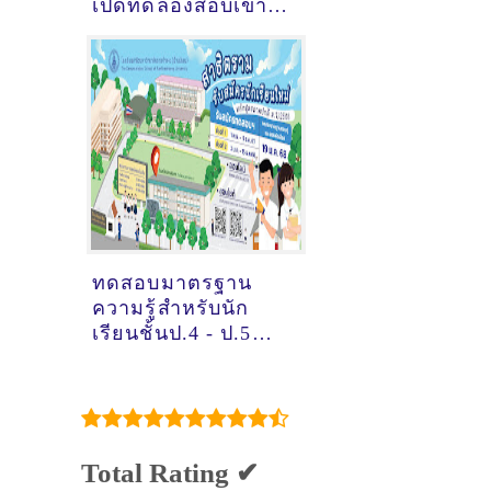
เปิดทดลองสอบเข้า
ม.1 และ ม.4 Pre-
Exam 2568
ทดสอบมาตรฐาน
ความรู้สำหรับนัก
เรียนชั้นป.4 - ป.5
และรับสมัครสอบคัด
เลือกนักเรียนชั้น ป.6
เข้า ม.1 ปีการศึกษา
2568
Total Rating ✔