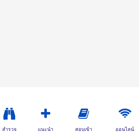
สำรวจ
แนะนำ
สอบเข้า
ออนไลน์