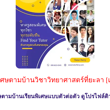
เศษตามบ้านวิชาวิทยาศาสตร์ที่ยะลา [
ตามบ้านเรียนพิเศษแบบตัวต่อตัว ดูโปรไฟล์ติว