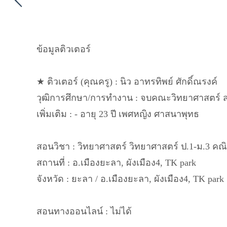
ข้อมูลติวเตอร์
★ ติวเตอร์ (คุณครู) : นิว อาทรทิพย์ ศักดิ์ณรงค์
วุฒิการศึกษา/การทำงาน : จบคณะวิทยาศาสตร์​ ส
เพิ่มเติม : - อายุ 23 ปี เพศหญิง ศาสนาพุทธ
สอนวิชา : วิทยาศาสตร์ วิทยาศาสตร์​ ป.1-ม.3 คณ
สถานที่ : อ.เมืองยะลา, ผังเมือง4, TK park
จังหวัด : ยะลา / อ.เมืองยะลา, ผังเมือง4, TK park
สอนทางออนไลน์ : ไม่ได้