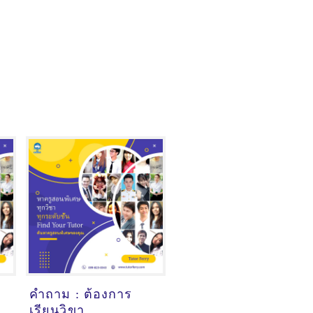
คำถาม : ต้องการ
เรียนวิขา