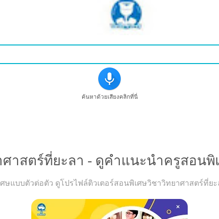
ค้นหาด้วยเสียงคลิกที่นี่
รเรียนวิขาวิทยาศาสตร์ที่ยะลา - ดูคำแนะนำครูสอนพิเศษที่น
ศาสตร์ที่ยะลา - ดูคำแนะนำครูสอนพิเศษ
แบบตัวต่อตัว ดูโปรไฟล์ติวเตอร์สอนพิเศษวิชาวิทยาศาสตร์ที่ยะลา