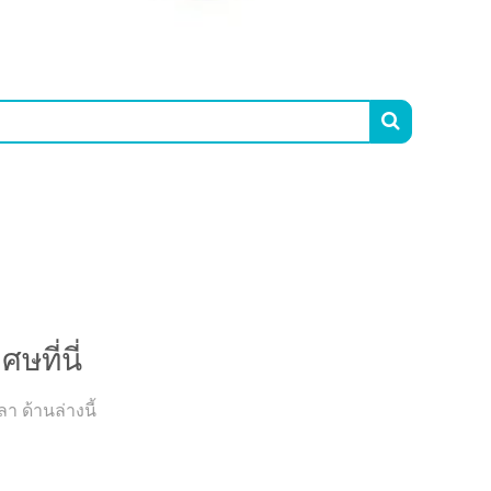

ี่
ที่นี่
 ด้านล่างนี้