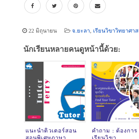
22 มิถุนายน
จ.ยะลา
,
เรียนวิขาวิทยาศาส
นักเรียนหลายคนดูหน้านี้ด้วย:
แนะนำติวเตอร์สอน
คำถาม : ต้องการ
สอนพิเศษภาษา
เรียนวิขา