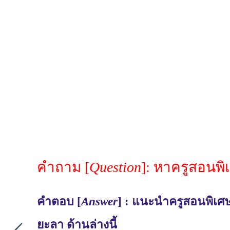
คำถาม [
Question
]: หาครูสอนพิ
คำตอบ [
Answer
] : แนะนำครูสอนพิเศษ
ยะลา ด้านล่างนี้