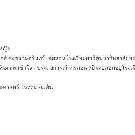
้หญิง
สิกส์ สงขลานครินทร์ เคยสอนโรงเรียนสาธิตมหาวิทยาลัย
 เน้นความเข้าใจ - ประสบการณ์การสอน 7ปี เคยสอนอยู่โรงเรี
ิตศาสตร์ ประถม -ม.ต้น