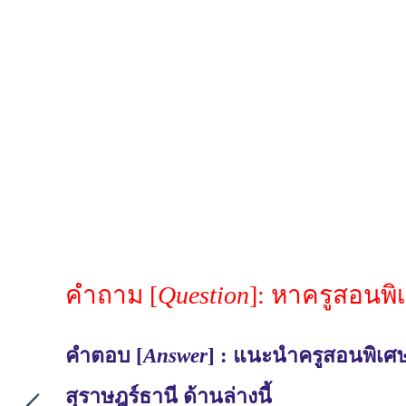
คำถาม [
Question
]: หาครูสอนพิเ
คำตอบ [
Answer
] : แนะนำครูสอนพิเศษ
สุราษฎร์ธานี ด้านล่างนี้