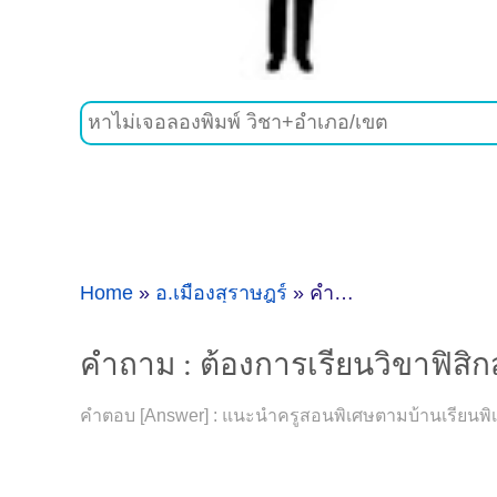
Home
»
อ.เมืองสุราษฎร์
»
คำถาม : ต้องการเรียนวิขาฟิสิกส์ที่เมืองสุราษฎร์ สุราษฎร์ธานี - ดูคำแนะนำครูสอนพิเศษที่นี่
คำถาม : ต้องการเรียนวิขาฟิสิกส์
คำตอบ [Answer] : แนะนำครูสอนพิเศษตามบ้านเรียนพิเศษแ