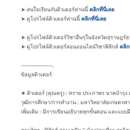
➤ สนใจเรียนกับติวเตอร์ท่านนี้
คลิกที่นี่เลย
➤ ดูโปรไฟล์ติวเตอร์ท่านนี้
คลิกที่นี่เลย
➤ ดูโปรไฟล์ติวเตอร์วิชาอื่นๆในจังหวัดสุราษฎร์ธ
➤ ดูโปรไฟล์ติวเตอร์สอนออนไลน์วิชาฟิสิกส์
คลิกท
------------------,
ข้อมูลติวเตอร์
★ ติวเตอร์ (คุณครู) : ทราย ประภาพร​ นาคบำรุง ผ
วุฒิการศึกษา/การทำงาน : มหาวิทยาลัย​เกษตร​ศา
เพิ่มเติม : มีการเขียนอธิบายทุกขั้นตอน​ และแบบฝึ