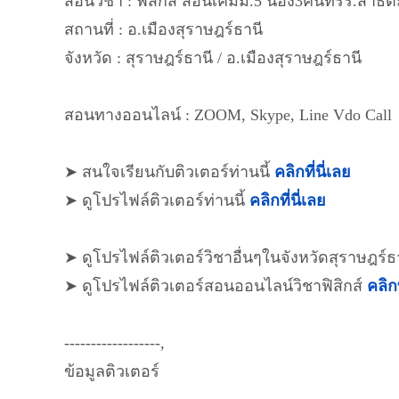
สอนวิชา : ฟิสิกส์ สอนเคมีม.5​ น้อง3คนที่รร.สาธิ
สถานที่ : อ.เมืองสุราษฎร์ธานี
จังหวัด : สุราษฎร์ธานี / อ.เมืองสุราษฎร์ธานี
สอนทางออนไลน์ : ZOOM, Skype, Line Vdo Call
➤ สนใจเรียนกับติวเตอร์ท่านนี้
คลิกที่นี่เลย
➤ ดูโปรไฟล์ติวเตอร์ท่านนี้
คลิกที่นี่เลย
➤ ดูโปรไฟล์ติวเตอร์วิชาอื่นๆในจังหวัดสุราษฎร์ธ
➤ ดูโปรไฟล์ติวเตอร์สอนออนไลน์วิชาฟิสิกส์
คลิกท
------------------,
ข้อมูลติวเตอร์