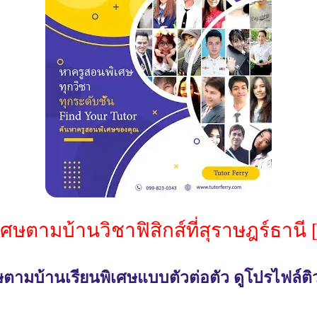
ศษตามบ้านวิชาฟิสิกส์ที่สุราษฎร์ธานี [
ตามบ้านเรียนพิเศษแบบตัวต่อตัว ดูโปรไฟล์ติวเ