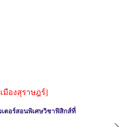
เมืองสุราษฎร์]
ตอร์สอนพิเศษวิชาฟิสิกส์ที่