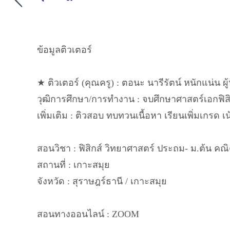
ข้อมูลติวเตอร์
★ ติวเตอร์ (คุณครู) : ตอนะ นารีรัตน์ หนักแน่น ผู
วุฒิการศึกษา/การทำงาน : จบศึกษาศาสตร์เอกฟิ
เพิ่มเติม : ติวสอบ ทบทวนเนื้อหา เรียนเพิ่มเกรด
สอนวิชา : ฟิสิกส์ วิทยาศาสตร์ ประถม- ม.ต้น คณ
สถานที่ : เกาะสมุย
จังหวัด : สุราษฎร์ธานี / เกาะสมุย
สอนทางออนไลน์ : ZOOM