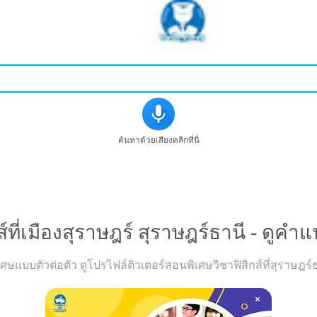
ค้นหาด้วยเสียงคลิกที่นี่
ที่เมืองสุราษฎร์ สุราษฎร์ธานี - ดูคำแ
บบตัวต่อตัว ดูโปรไฟล์ติวเตอร์สอนพิเศษวิชาฟิสิกส์ที่สุราษฎร์ธา