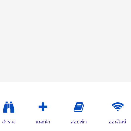
สำรวจ
แนะนำ
สอบเข้า
ออนไลน์