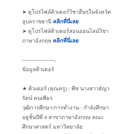
➤ ดูโปรไฟล์ติวเตอร์วิชาอื่นๆในจังหวัด
อุบลราชธานี
คลิกที่นี่เลย
➤ ดูโปรไฟล์ติวเตอร์สอนออนไลน์วิชา
ภาษาอังกฤษ
คลิกที่นี่เลย
------------------,
ข้อมูลติวเตอร์
★ ติวเตอร์ (คุณครู) : พีช นางสาวธัญว
รัตน์ คนเพียร
วุฒิการศึกษา/การทำงาน : กำลังศึกษา
อยู่ชั้นปีที่ 4 สาขาภาษาอังกฤษ คณะ
ศึกษาศาสตร์ มหาวิทยาลัย