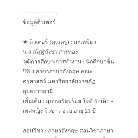
------------------,
ข้อมูลติวเตอร์
★ ติวเตอร์ (คุณครู) : มะเหมี่ยว
น.ส.ณัฏฐณิชา สารทอง
วุฒิการศึกษา/การทำงาน : นักศึกษาชั้น
ปีที่ 4 สาขาภาษาอังกฤษ คณะ
ครุศาสตร์ มหาวิทยาลัยราชภัฏ
อุบลราชธานี
เพิ่มเติม : สุภาพเรียบร้อย ใจดี รักเด็ก -
เพศหญิง ผิวขาว อวบ อายุ 21 ปี
สอนวิชา : ภาษาอังกฤษ สอนวิชาภาษา