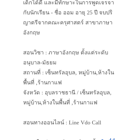
เด็กได้ดี และมีทักษาะในการพูดเจรจา
กับนักเรียน - ชื่อ ออม อายุ 25 ปี จบปริ
ญาตรีจากคณะครุศาสตร์ สาขาภาษา
อังกฤษ
สอนวิชา : ภาษาอังกฤษ ตั้งแต่ระดับ
อนุบาล-มัธยม
สถานที่ : เซ็นทรัลอุบล, หมู่บ้าน,ห้างใน
พื้นที่ ,ร้านกาแฟ
จังหวัด : อุบลราชธานี / เซ็นทรัลอุบล,
หมู่บ้าน,ห้างในพื้นที่ ,ร้านกาแฟ
สอนทางออนไลน์ : Line Vdo Call