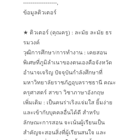
------------------,
ข้อมูลติวเตอร์
★ ติวเตอร์ (คุณครู) : ละมัย ละมัย ธร
รมวงค์
วุฒิการศึกษา/การทำงาน : เคยสอน
พิเศษที่ภูมิลำเนาของตนเองคือจังหวัด
อำนาจเจริญ ปัจจุบันกำลังศึกษาที่
มหาวิทยาลัยราชภัฎอุบลราชธานี คณะ
ครุศาสตร์ สาขา วิชาภาษาอังกฤษ
เพิ่มเติม : เป็นคนร่าเริงแจ่มใส ยิ้มง่าย
และเข้ากับบุคคลอื่นได้ดี สำหรับ
ลักษณะการสอน จะเน้นผู้เรียนเป็น
สำคัญจะสอนสิ่งที่ผู้เรียนสนใจ และ