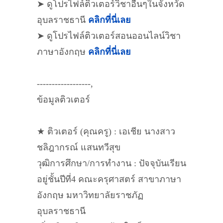
➤ ดูโปรไฟล์ติวเตอร์วิชาอื่นๆในจังหวัด
อุบลราชธานี
คลิกที่นี่เลย
➤ ดูโปรไฟล์ติวเตอร์สอนออนไลน์วิชา
ภาษาอังกฤษ
คลิกที่นี่เลย
------------------,
ข้อมูลติวเตอร์
★ ติวเตอร์ (คุณครู) : เอเชีย นางสาว
ชลิฎากรณ์ แสนทวีสุข
วุฒิการศึกษา/การทำงาน : ปัจจุบันเรียน
อยู่ชั้นปีที่4 คณะครุศาสตร์ สาขาภาษา
อังกฤษ มหาวิทยาลัยราชภัฏ
อุบลราชธานี