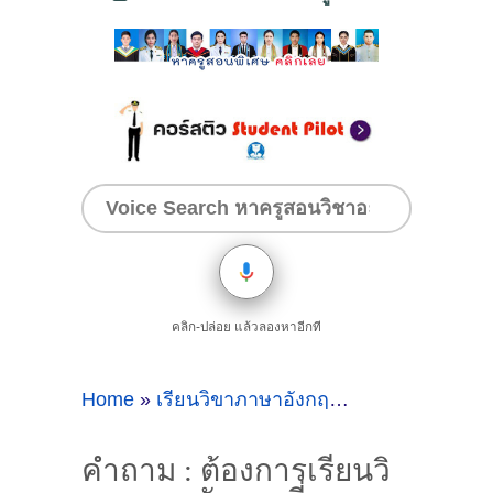
คลิก-ปล่อย แล้วลองหาอีกที
Home
»
เรียนวิขาภาษาอังกฤษ
»
คำถาม : ต้องก
คำถาม : ต้องการเรียนวิ