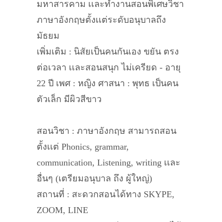
มหาสารคาม เเละทำงานสอนพิเศษวิชา
ภาษาอังกฤษตั้งเเต่ระดับอนุบาลถึง
มัธยม
เพิ่มเติม : นิสัยเป็นคนกันเอง ขยัน ตรง
ต่อเวลา เเละสอนสนุก ไม่เครียด - อายุ
22 ปี เพศ : หญิง ศาสนา : พุทธ เป็นคน
ตัวเล็ก มีผิวสีขาว
สอนวิชา : ภาษาอังกฤษ สามารถสอน
ตั้งเเต่ Phonics, grammar,
communication, Listening, writing เเละ
อื่นๆ (เตรียมอนุบาล ถึง ผู้ใหญ่)
สถานที่ : สะดวกสอนได้ทาง SKYPE,
ZOOM, LINE