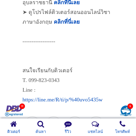
อุบลราชธานี
คลิกที่นี่เลย
➤ ดูโปรไฟล์ติวเตอร์สอนออนไลน์วิชา
ภาษาอังกฤษ
คลิกที่นี่เลย
------------------
สนใจเรียนกับติวเตอร์
T. 099-823-0343
Line :
https://line.me/R/ti/p/%40uvo5435w
ติวเตอร์
ค้นหา
รีวิว
แชทไลน์
โทรศัพท์