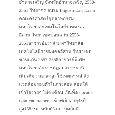
อำนาจเจริญ จังหวัดอำนาจเจริญ 2558-
2561 วิทยากร อบรม English Exit Exam
คณะครุศาสตร์อุตสาหกรรม
มหาวิทยาลัยเทคโนโลยีราชมงคล
อีสาน วิทยาเขตขอนแก่น 2558-
2561อาจารย์ประจำมหาวิทยาลัย
เทคโนโลยีราชมงคลอีสาน วิทยาเขต
ขอนแก่น 2557-2558อาจารย์พิเศษ
มหาวิทยาลัยราชภัฏอุบลราชธานี
เพิ่มเติม : สอนสนุก ใช้เหตการณ์ สิ่ง
แวดล้อมรอบตัวในการสอน สอนให้
เข้าใจง่ายๆ ไม่ซับซ้อน เป็นทั้งeducator
และ entertainer - -ข้าพเจ้าอายุ48ปี
สูง168 ซม. หนัก66 กก. บุคลิกดี