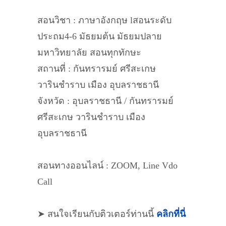
สอนวิชา : ภาษาอังกฤษ lสอนระดับ
ประถม4-6 มัธยมต้น มัธยมปลาย
มหาวิทยาลัย สอนทุกทักษะ
สถานที่ : กันทรารมย์ ศรีสะเกษ
วารินชำราบ เมือง อุบลราชธานี
จังหวัด : อุบลราชธานี / กันทรารมย์
ศรีสะเกษ วารินชำราบ เมือง
อุบลราชธานี
สอนทางออนไลน์ : ZOOM, Line Vdo
Call
➤ สนใจเรียนกับติวเตอร์ท่านนี้
คลิกที่นี่