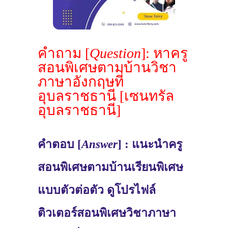
คำถาม [
Question
]: หาครู
สอนพิเศษตามบ้านวิชา
ภาษาอังกฤษที่
อุบลราชธานี [เซนทรัล
อุบลราชธานี]
คำตอบ [
Answer
] : แนะนำครู
สอนพิเศษตามบ้านเรียนพิเศษ
แบบตัวต่อตัว ดูโปรไฟล์
ติวเตอร์สอนพิเศษวิชาภาษา