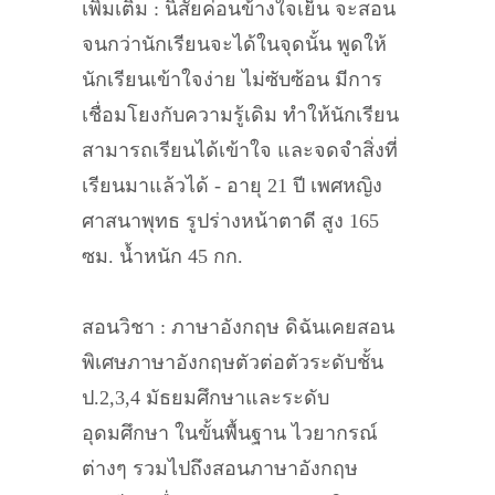
เพิ่มเติม : นิสัยค่อนข้างใจเย็น จะสอน
จนกว่านักเรียนจะได้ในจุดนั้น พูดให้
นักเรียนเข้าใจง่าย ไม่ซับซ้อน มีการ
เชื่อมโยงกับความรู้เดิม ทำให้นักเรียน
สามารถเรียนได้เข้าใจ และจดจำสิ่งที่
เรียนมาแล้วได้ - อายุ 21 ปี เพศหญิง
ศาสนาพุทธ รูปร่างหน้าตาดี สูง 165
ซม. น้ำหนัก 45 กก.
สอนวิชา : ภาษาอังกฤษ ดิฉันเคยสอน
พิเศษภาษาอังกฤษตัวต่อตัวระดับชั้น
ป.2,3,4 มัธยมศึกษาและระดับ
อุดมศึกษา ในขั้นพื้นฐาน ไวยากรณ์
ต่างๆ รวมไปถึงสอนภาษาอังกฤษ