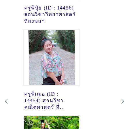
ครูพี่ปุ๋ย (ID : 14456)
สอนวิชาวิทยาศาสตร์
ที่สงขลา
ครูพี่เฌอ (ID :
14454) สอนวิชา
คณิตศาสตร์ ที่
สมุทรปราการ