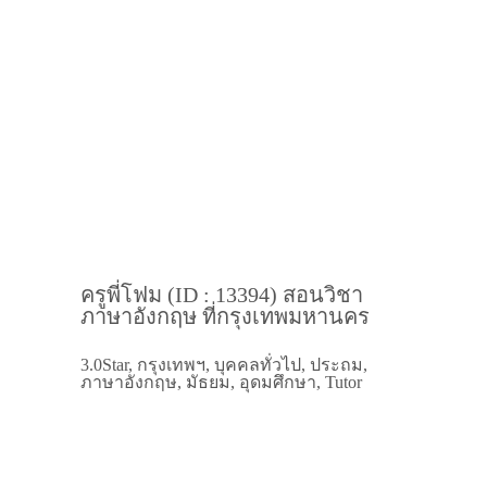
ครูพี่โฟม (ID : 13394) สอนวิชา
ภาษาอังกฤษ ที่กรุงเทพมหานคร
3.0Star, กรุงเทพฯ, บุคคลทั่วไป, ประถม,
ภาษาอังกฤษ, มัธยม, อุดมศึกษา, Tutor