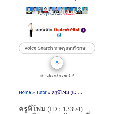
คลิก-ปล่อย แล้วลองหาอีกที
Home
»
Tutor
»
ครูพี่โฟม (ID : 13394) สอนวิชาภาษาอังกฤษ ที่กรุงเทพมหานคร
ครูพี่โฟม (ID : 13394)