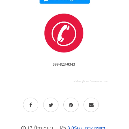
099-823-0343
widget @
surfing-waves.com
17 มิถุนายน
3.0Star
,
กรุงเทพฯ
,