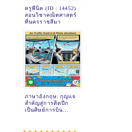
ครูพี่นิค (ID : 14452)
สอนวิชาคณิตศาสตร์
ที่นครราชสีมา
ภาษาอังกฤษ: กุญแจ
สำคัญสู่การติดปีก
เป็นศิษย์การบิน
(Student Pilot)