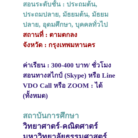
สอนระดับชั้น : ประถมต้น,
ประถมปลาย, มัธยมต้น, มัธยม
ปลาย, อุดมศึกษา, บุคคลทั่วไป
สถานที่ : ตามตกลง
จังหวัด : กรุงเทพมหานคร
ค่าเรียน : 300-400 บาท/ ชั่วโมง
สอนทางสไกป์ (Skype) หรือ Line
VDO Call หรือ ZOOM : ได้
(ทั้งหมด)
สถาบันการศึกษา
วิทยาศาตร์-คณิตศาตร์
มหาวิทยาลัยธรรมศาสตร์