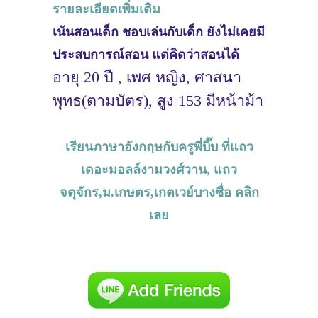
รายละเอียดเพิ่มเติม
เน้นสอนเด็ก ชอบเล่นกับเด็ก ยังไม่เคยมี
ประสบการณ์สอน แต่คิดว่าสอนได้
อายุ 20 ปี , เพศ หญิง, ศาสนา
พุทธ(ตามบัตร), สูง 153 มีหน้าม้า
เรียนภาษาอังกฤษกับครูพี่บิ๊บ ที่แถว
เดอะมอลล์งามวงศ์วาน, แถว
จตุจักร,ม.เกษตร,เกตเวย์บางซื่อ คลิก
เลย