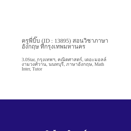
ครูพี่บิ๊บ (ID : 13895) สอนวิชาภาษา
อังกฤษ ที่กรุงเทพมหานคร
3.0Star, กรุงเทพฯ, คณิตศาสตร์, เดอะมอลล์
งามวงศ์วาน, นนทบุรี, ภาษาอังกฤษ, Math
Inter, Tutor