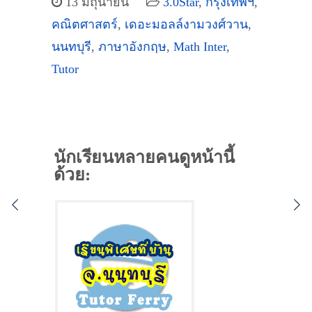
13 มิถุนายน
3.0Star
,
กรุงเทพฯ
,
คณิตศาสตร์
,
เดอะมอลล์งามวงศ์วาน
,
นนทบุรี
,
ภาษาอังกฤษ
,
Math Inter
,
Tutor
นักเรียนหลายคนดูหน้านี้
ด้วย: