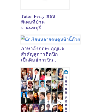
Tutor Ferry สอน
พิเศษที่บ้าน
จ.นนทบุรี
ภาษาอังกฤษ: กุญแจ
สำคัญสู่การติดปีก
เป็นศิษย์การบิน
(Student Pilot)