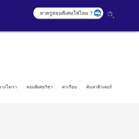
้วางใจเรา
สอนพิเศษวิชา
ค่าเรียน
ค้นหาติวเตอร์