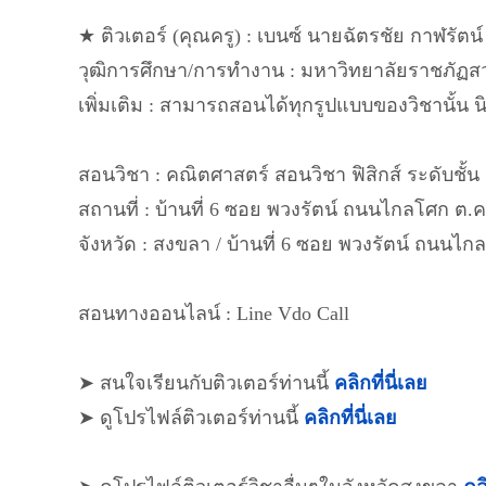
★ ติวเตอร์ (คุณครู) : เบนซ์ นายฉัตรชัย กาฬรัตน์ 
วุฒิการศึกษา/การทำงาน : มหาวิทยาลัยราชภัฏสวน
เพิ่มเติม : สามารถสอนได้ทุกรูปแบบของวิชานั้น 
สอนวิชา : คณิตศาสตร์ สอนวิชา ฟิสิกส์ ระดับชั้น 
สถานที่ : บ้านที่ 6 ซอย พวงรัตน์ ถนนไกลโศก ต
จังหวัด : สงขลา / บ้านที่ 6 ซอย พวงรัตน์ ถนน
สอนทางออนไลน์ : Line Vdo Call
➤ สนใจเรียนกับติวเตอร์ท่านนี้
คลิกที่นี่เลย
➤ ดูโปรไฟล์ติวเตอร์ท่านนี้
คลิกที่นี่เลย