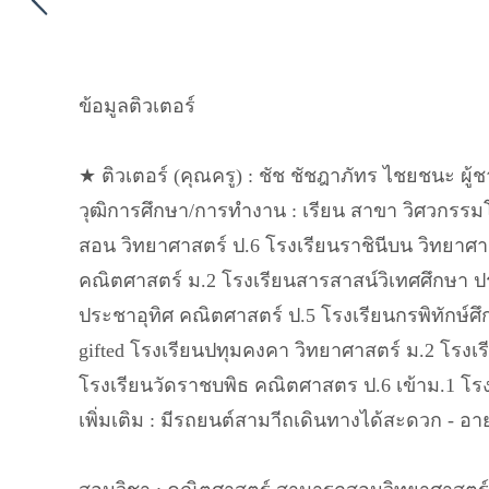
ข้อมูลติวเตอร์
★ ติวเตอร์ (คุณครู) : ชัช ชัชฎาภัทร ไชยชนะ ผู้
วุฒิการศึกษา/การทำงาน : เรียน สาขา วิศวกร
สอน วิทยาศาสตร์ ป.6 โรงเรียนราชินีบน วิทยาศ
คณิตศาสตร์ ม.2 โรงเรียนสารสาสน์วิเทศศึกษา ป
ประชาอุทิศ คณิตศาสตร์ ป.5 โรงเรียนกรพิทักษ์ศึ
gifted โรงเรียนปทุมคงคา วิทยาศาสตร์ ม.2 โรงเรี
โรงเรียนวัดราชบพิธ คณิตศาสตร ป.6 เข้าม.1 โรงเ
เพิ่มเติม : มีรถยนต์สามาีถเดินทางได้สะดวก - อาย