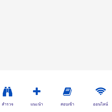
สำรวจ
แนะนำ
สอบเข้า
ออนไลน์