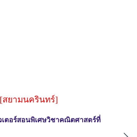
[สยามนครินทร์]
วเตอร์สอนพิเศษวิชาคณิตศาสตร์ที่