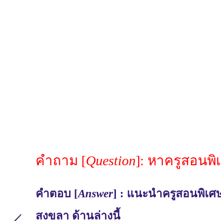
คำถาม [
Question
]: หาครูสอนพ
คำตอบ [
Answer
] : แนะนำครูสอนพิเศษ
สงขลา ด้านล่างนี้