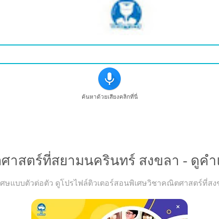
ค้นหาด้วยเสียงคลิกที่นี่
ศาสตร์ที่สยามนครินทร์ สงขลา - ดูคำแ
ษแบบตัวต่อตัว ดูโปรไฟล์ติวเตอร์สอนพิเศษวิชาคณิตศาสตร์ที่สงขล