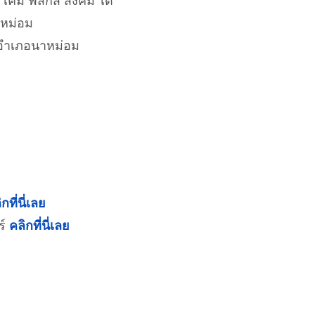
มี ฟิสิกส์ สังคม ได้
าหม่อม
 อำเภอนาหม่อม
กที่นี่เลย
ร์
คลิกที่นี่เลย