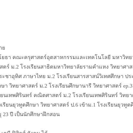
ชาย
รมโยธา คณะครุศาสตร์อุตสาหกรรมและเทคโนโลยี มหาวิทยา
าสตร์ ม.2 โรงเรียนสาธิตมหาวิทยาลัยรามคำแหง วิทยาศาสต
ระชาอุทิศ ภาษาไทย ม.2 โรงเรียนสารสาสน์วิเทศศึกษา ประ
กษา วิทยาศาสตร์ ม.2 โรงเรียนศึกษานารี วิทยาศาสตร์ ep.3
ยนเทพศิรินทร์ คณิตศาสตร์ ม.2 โรงเรียนเทพศิรินทร์ วิทยาศ
รียนยุวทูตศึกษา วิทยาศาสตร์ ป.6 เข้าม.1 โรงเรียนยุวทูต
ุ 23 ปี เป็นนักศึกษาฝึกสอน