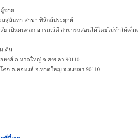
ผู้ชาย
สุนันทา สาขา ฟิสิกส์ประยุกต์
นิสัย เป็นคนตลก อารมณ์ดี สามารถสอนได้โดยไม่ทำให้เด็กเ
ม.ต้น
.คอหงส์ อ.หาดใหญ่ จ.สงขลา 90110
ไกลโศก ต.คอหงส์ อ.หาดใหญ่ จ.สงขลา 90110