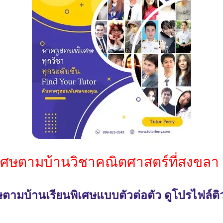
ิเศษตามบ้านวิชาคณิตศาสตร์ที่สงขลา 
ตามบ้านเรียนพิเศษแบบตัวต่อตัว ดูโปรไฟล์ติ