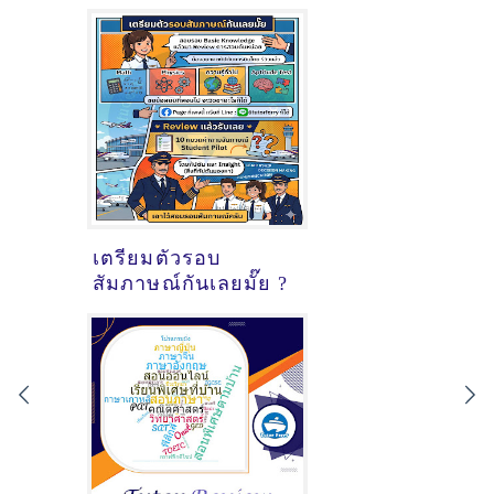
เตรียมตัวรอบ
สัมภาษณ์กันเลยมั๊ย ?