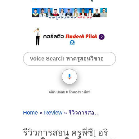
คลิก-ปล่อย แล้วลองหาอีกที
Home
»
Review
»
รีวิวการสอน ครูพี่ซี[ อริศรา กิจกุลเลิศ ] ID 13765 [Tutor Review ]
รีวิวการสอน ครูพี่ซี[ อริ