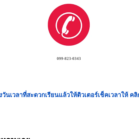
099-823-0343
งวันเวลาที่สะดวกเรียนแล้วให้ติวเตอร์เช็คเวลาให้ คลิกท