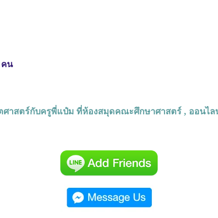
3 คน
ตศาสตร์กับครูพี่แป๋ม ที่ห้องสมุดคณะศึกษาศาสตร์ , ออนไลน