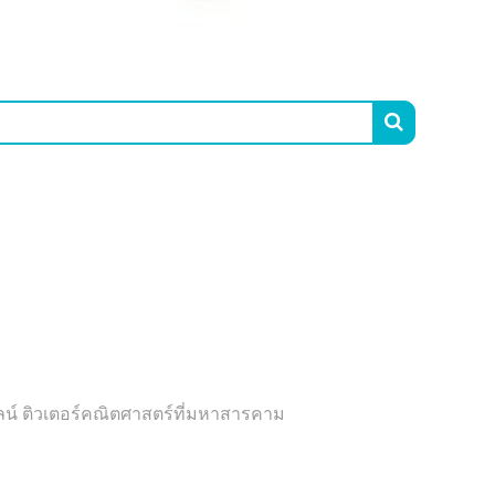

์ ติวเตอร์คณิตศาสตร์ที่มหาสารคาม