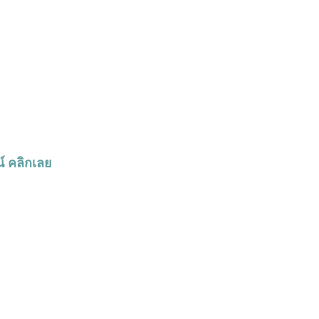
์ คลิกเลย