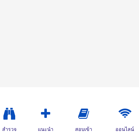
สำรวจ
แนะนำ
สอบเข้า
ออนไลน์