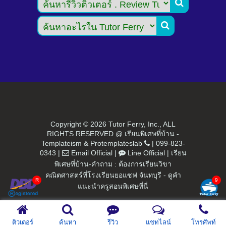


Copyright ©
2026 Tutor Ferry, Inc., ALL
RIGHTS RESERVED @ เรียนพิเศษที่บ้าน -
Templateism
&
Protemplateslab
|
099-823-
0343
|
Email Official
|
Line Official
|
เรียน
พิเศษที่บ้าน-คำถาม : ต้องการเรียนวิขา
คณิตศาสตร์ที่โรงเรียนยอแซฟ จันทบุรี - ดูคำ
แนะนำครูสอนพิเศษที่นี่
ติวเตอร์
ค้นหา
รีวิว
แชทไลน์
โทรศัพท์