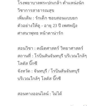
โรงพยาบาลพระปกเกล้า ตำแหน่งนัก
วิชาการสาธารณสุข
เพิ่มเติม : รักเด็ก ชอบสอนแบบยก
ตัวอย่างให้ดู - อายุ 23 ปี เพศหญิง
ศาสนาพุทธ หน้าตาน่ารัก
สอนวิชา : คณิตศาสตร์ วิทยาศาสตร์
สถานที่ : โรบินสันจันทบุรี บริเวณใกล้ๆ
โลตัส บิ๊กซี
จังหวัด : จันทบุรี / โรบินสันจันทบุรี
บริเวณใกล้ๆ โลตัส บิ๊กซี
สอนทางออนไลน์ : ไม่ได้