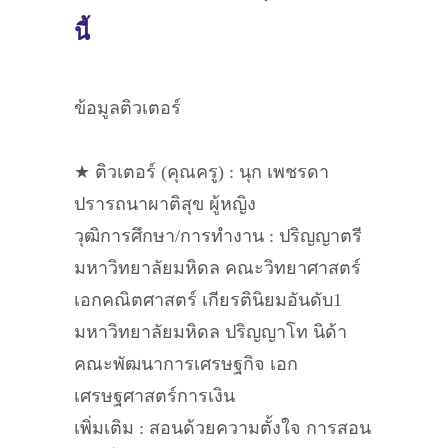
นี้
ข้อมูลติวเตอร์
★ ติวเตอร์ (คุณครู) : นุก เพชรดา
ปรารถนาผาติสุข ผู้หญิง
วุฒิการศึกษา/การทำงาน : ปริญญาตรี
มหาวิทยาลัยมหิดล คณะวิทยาศาสตร์
เอกคณิตศาสตร์ เกียรตินิยมอันดับ1
มหาวิทยาลัยมหิดล ปริญญาโท นิด้า
คณะพัฒนาการเศรษฐกิจ เอก
เศรษฐศาสตร์การเงิน
เพิ่มเติม : สอนด้วยความตั้งใจ การสอน