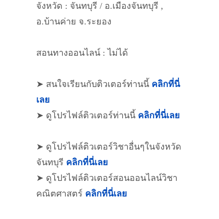
จังหวัด : จันทบุรี / อ.เมืองจันทบุรี ,
อ.บ้านค่าย จ.ระยอง
สอนทางออนไลน์ : ไม่ได้
➤ สนใจเรียนกับติวเตอร์ท่านนี้
คลิกที่นี่
เลย
➤ ดูโปรไฟล์ติวเตอร์ท่านนี้
คลิกที่นี่เลย
➤ ดูโปรไฟล์ติวเตอร์วิชาอื่นๆในจังหวัด
จันทบุรี
คลิกที่นี่เลย
➤ ดูโปรไฟล์ติวเตอร์สอนออนไลน์วิชา
คณิตศาสตร์
คลิกที่นี่เลย