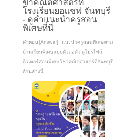
ขาคณิตศาสตร์ที่
โรงเรียนยอแซฟ จันทบุรี
- ดูคำแนะนำครูสอน
พิเศษที่นี่
คำตอบ [Answer] : แนะนำครูสอนพิเศษตาม
บ้านเรียนพิเศษแบบตัวต่อตัว ดูโปรไฟล์
ติวเตอร์สอนพิเศษวิชาคณิตศาสตร์ที่จันทบุรี
ด้านล่างนี้