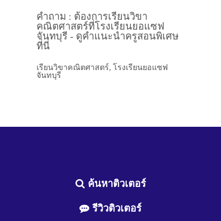
คำถาม : ต้องการเรียนวิขา
คณิตศาสตร์ที่โรงเรียนยอแซฟ
จันทบุรี - ดูคำแนะนำครูสอนพิเศษ
ที่นี่
เรียนวิขาคณิตศาสตร์, โรงเรียนยอแซฟ
จันทบุรี
ค้นหาติวเตอร์
รีวิวติวเตอร์