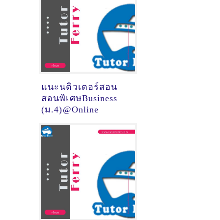
แนะนติวเตอร์สอน
สอนพิเศษBusiness
(ม.4)@Online