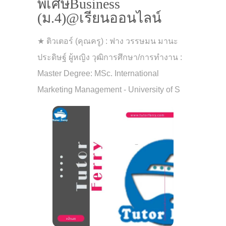
พิเศษBusiness
(ม.4)@เรียนออนไลน์
★ ติวเตอร์ (คุณครู) : ฟาง วรรษมน มานะ
ประดิษฐ์ ผู้หญิง วุฒิการศึกษา/การทำงาน :
Master Degree: MSc. International
Marketing Management - University of S