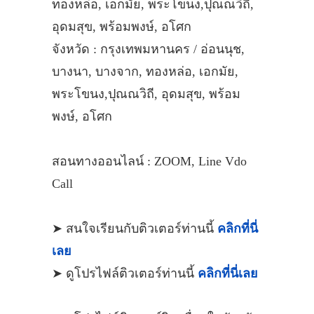
ทองหล่อ, เอกมัย, พระโขนง,ปุณณวิถี,
อุดมสุข, พร้อมพงษ์, อโศก
จังหวัด : กรุงเทพมหานคร / อ่อนนุช,
บางนา, บางจาก, ทองหล่อ, เอกมัย,
พระโขนง,ปุณณวิถี, อุดมสุข, พร้อม
พงษ์, อโศก
สอนทางออนไลน์ : ZOOM, Line Vdo
Call
➤ สนใจเรียนกับติวเตอร์ท่านนี้
คลิกที่นี่
เลย
➤ ดูโปรไฟล์ติวเตอร์ท่านนี้
คลิกที่นี่เลย