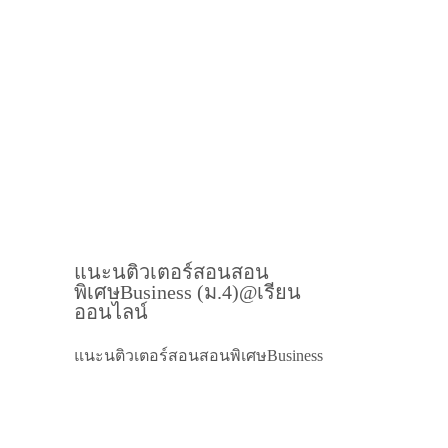
แนะนติวเตอร์สอนสอน
พิเศษBusiness (ม.4)@เรียน
ออนไลน์
แนะนติวเตอร์สอนสอนพิเศษBusiness