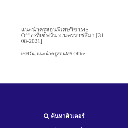
แนะนำครูสอนพิเศษวิชาMS
Officeที่เซฟวัน จ.นครราชสีมา [31-
08-2021]
เซฟวัน, แนะนำครูสอนMS Office
ค้นหาติวเตอร์