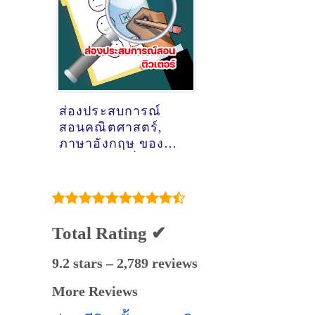
ส่องประสบการณ์
สอนคณิตศาสตร์,
ภาษาอังกฤษ ของ
ติวเตอร์ ครูพี่แพรว
ธัญชนก สวัสดี @เซฟ
วัน (แถวบิ๊กซี)
Total Rating ✔
9.2 stars – 2,789 reviews
More Reviews