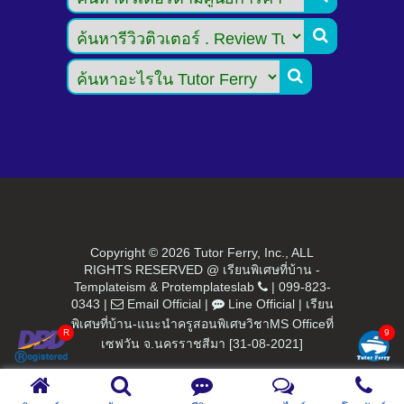


Copyright ©
2026 Tutor Ferry, Inc., ALL
RIGHTS RESERVED @ เรียนพิเศษที่บ้าน -
Templateism
&
Protemplateslab
|
099-823-
0343
|
Email Official
|
Line Official
|
เรียน
พิเศษที่บ้าน-แนะนำครูสอนพิเศษวิชาMS Officeที่
เซฟวัน จ.นครราชสีมา [31-08-2021]