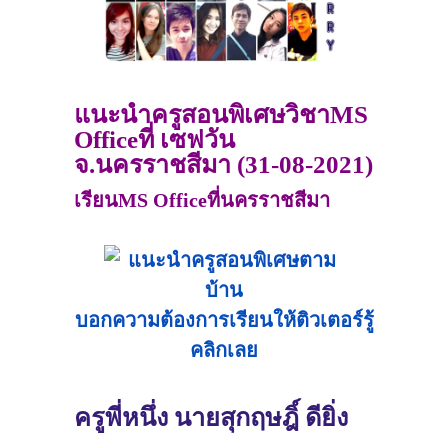
แนะนำครูสอนพิเศษวิชาMS
Officeที่ เซฟวัน
จ.นครราชสีมา (31-08-2021)
เรียนMS Officeที่นครราชสีมา
บอกความต้องการเรียนให้ติวเตอร์รู้
คลิกเลย
ครูพี่หนึ่ง นายสุกฤษฎิ์ ดียิ่ง