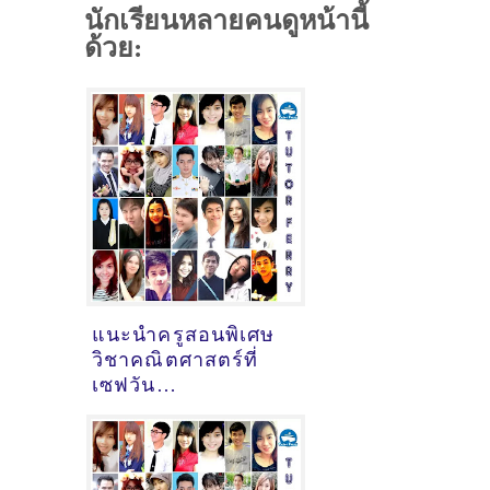
นักเรียนหลายคนดูหน้านี้
ด้วย:
แนะนำครูสอนพิเศษ
วิชาคณิตศาสตร์ที่
เซฟวัน
จ.นครราชสีมา [21-
09-2021]