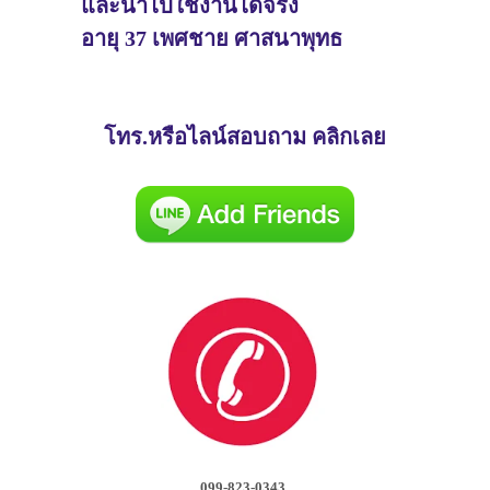
และนำไปใช้งานได้จริง
อายุ 37 เพศชาย ศาสนาพุทธ
โทร.หรือไลน์สอบถาม คลิกเลย
099-823-0343