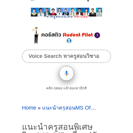
คลิก-ปล่อย แล้วลองหาอีกที
Home
»
แนะนำครูสอนMS Office
»
แนะนำครูสอ
แนะนำครูสอนพิเศษ