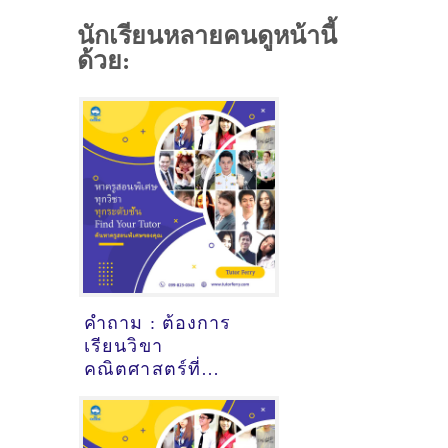
นักเรียนหลายคนดูหน้านี้
ด้วย:
คำถาม : ต้องการ
เรียนวิขา
คณิตศาสตร์ที่
วารินชำราบ
อุบลราชธานี - ดูคำ
แนะนำครูสอนพิเศษ