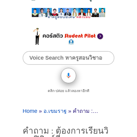
คลิก-ปล่อย แล้วลองหาอีกที
Home
»
อ.เขมราฐ
»
คำถาม : ต้องการเรียนวิขาฟิสิกส์ที่อ.เขมราฐ อุบลราชธานี - ดูคำแนะนำครูสอนพิเศษที่นี่
คำถาม : ต้องการเรียนวิ