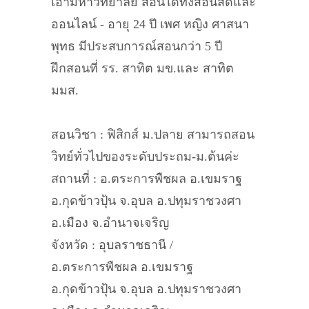
เอามหาวิทยาลัย สอนได้ทั้งสอนสดและ
ออนไลน์ - อายุ 24 ปี เพศ หญิง ศาสนา
พุทธ มีประสบการณ์สอนกว่า 5 ปี
ฝึกสอนที่ รร. สาทิต มข.และ สาทิต
มมส.
สอนวิชา : ฟิสิกส์ ม.ปลาย สามารถสอน
วิทย์ทั่วไปของระดับประถม-ม.ต้นค่ะ
สถานที่ : อ.ตระการพืชผล อ.เขมราฐ
อ.กุดข้าวปุ้น จ.อุบล อ.ปทุมราชวงศา
อ.เมือง จ.อำนาจเจริญ
จังหวัด : อุบลราชธานี /
อ.ตระการพืชผล อ.เขมราฐ
อ.กุดข้าวปุ้น จ.อุบล อ.ปทุมราชวงศา