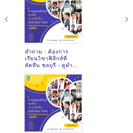
ที่นี่
คำถาม : ต้องการ
เรียนวิขาฟิสิกส์ที่
สัตหีบ ชลบุรี - ดูคำ
แนะนำครูสอนพิเศษ
ที่นี่