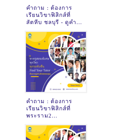
คำถาม : ต้องการ
เรียนวิขาฟิสิกส์ที่
สัตหีบ ชลบุรี - ดูคำ
แนะนำครูสอนพิเศษ
ที่นี่
คำถาม : ต้องการ
เรียนวิขาฟิสิกส์ที่
พระราม2
สมุทรสาคร - ดูคำ
แนะนำครูสอนพิเศษ
ที่นี่