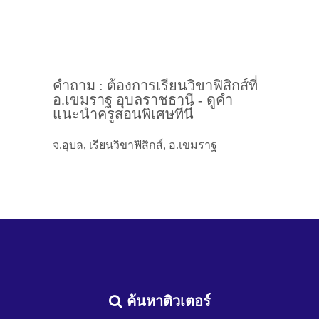
คำถาม : ต้องการเรียนวิขาฟิสิกส์ที่
อ.เขมราฐ อุบลราชธานี - ดูคำ
แนะนำครูสอนพิเศษที่นี่
จ.อุบล, เรียนวิขาฟิสิกส์, อ.เขมราฐ
ค้นหาติวเตอร์