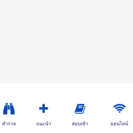
สำรวจ
แนะนำ
สอบเข้า
ออนไลน์