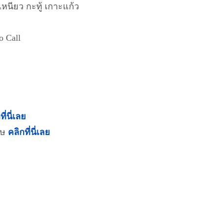
เหนียว กะทู้ เกาะแก้ว
o Call
ที่นี่เลย
ฤษ
คลิกที่นี่เลย