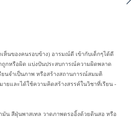
คิดเห็นของคนรอบข้าง) อารมณ์ดี เข้ากับเด็กๆได้ดี
่ว่าถูกหรือผิด แบ่งปันประสบการณ์ความผิดพลาด
ักเรียนจำเป็นภาพ หรือสร้างสถานการณ์สมมติ
หมายและได้ใช้ความคิดสร้างสรรค์ในวิชาที่เรียน -
้ำมัน สีฝุ่นพาสเทล วาดภาพดรออิ้งด้วยดินสอ หรือ