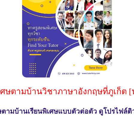
เศษตามบ้านวิชาภาษาอังกฤษที่ภูเก็ต 
ตามบ้านเรียนพิเศษแบบตัวต่อตัว ดูโปรไฟล์ติ