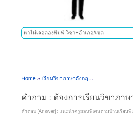
Home
»
เรียนวิขาภาษาอังกฤษ
»
คำถาม : ต้องกา
คำถาม : ต้องการเรียนวิขาภาษาอ
คำตอบ [Answer] : แนะนำครูสอนพิเศษตามบ้านเรียนพิเศษ