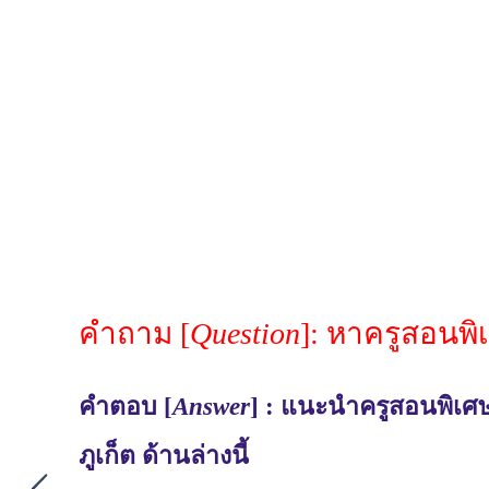
คำถาม [
Question
]: หาครูสอนพิ
คำตอบ [
Answer
] : แนะนำครูสอนพิเศษ
ภูเก็ต ด้านล่างนี้