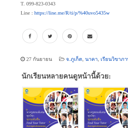
T. 099-823-0343
Line :
https://line.me/R/ti/p/%40uvo5435w
27 กันยายน
จ.ภูเก็ต
,
นาคา
,
เรียนวิขาภ
นักเรียนหลายคนดูหน้านี้ด้วย: