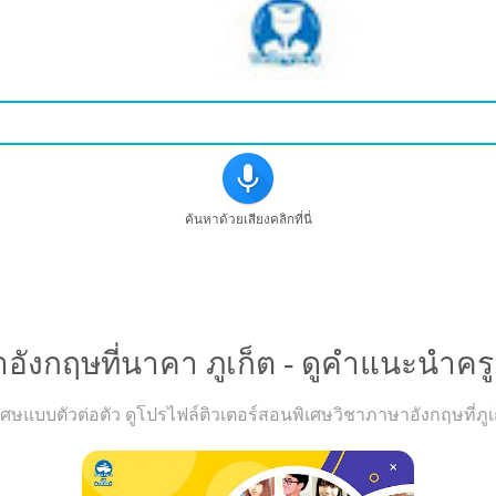
ค้นหาด้วยเสียงคลิกที่นี่
รเรียนวิขาภาษาอังกฤษที่นาคา ภูเก็ต - ดูคำแนะนำครูสอนพิเ
ังกฤษที่นาคา ภูเก็ต - ดูคำแนะนำครูสอ
แบบตัวต่อตัว ดูโปรไฟล์ติวเตอร์สอนพิเศษวิชาภาษาอังกฤษที่ภูเก็