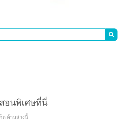

ศษที่นี่
นพิเศษที่นี่
ต ด้านล่างนี้