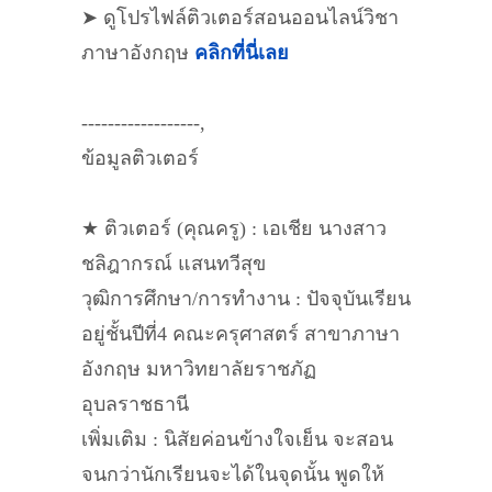
➤ ดูโปรไฟล์ติวเตอร์สอนออนไลน์วิชา
ภาษาอังกฤษ
คลิกที่นี่เลย
------------------,
ข้อมูลติวเตอร์
★ ติวเตอร์ (คุณครู) : เอเชีย นางสาว
ชลิฎากรณ์ แสนทวีสุข
วุฒิการศึกษา/การทำงาน : ปัจจุบันเรียน
อยู่ชั้นปีที่4 คณะครุศาสตร์ สาขาภาษา
อังกฤษ มหาวิทยาลัยราชภัฏ
อุบลราชธานี
เพิ่มเติม : นิสัยค่อนข้างใจเย็น จะสอน
จนกว่านักเรียนจะได้ในจุดนั้น พูดให้