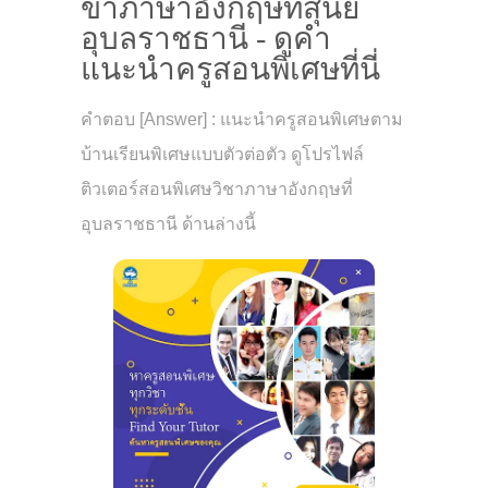
ขาภาษาอังกฤษที่สุนีย์
อุบลราชธานี - ดูคำ
แนะนำครูสอนพิเศษที่นี่
คำตอบ [Answer] : แนะนำครูสอนพิเศษตาม
บ้านเรียนพิเศษแบบตัวต่อตัว ดูโปรไฟล์
ติวเตอร์สอนพิเศษวิชาภาษาอังกฤษที่
อุบลราชธานี ด้านล่างนี้