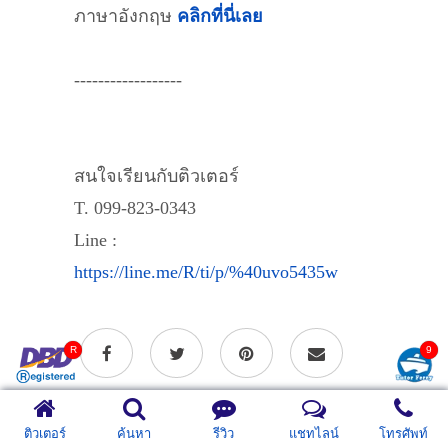
ภาษาอังกฤษ
คลิกที่นี่เลย
------------------
สนใจเรียนกับติวเตอร์
T. 099-823-0343
Line :
https://line.me/R/ti/p/%40uvo5435w
05 กันยายน
จ.อุบล
,
เรียนวิขา
ติวเตอร์
ค้นหา
รีวิว
แชทไลน์
โทรศัพท์