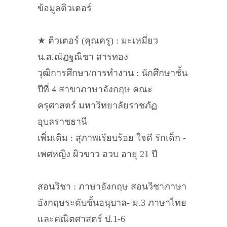
ข้อมูลติวเตอร์
★ ติวเตอร์ (คุณครู) : มะเหมี่ยว
น.ส.ณัฏฐณิชา สารทอง
วุฒิการศึกษา/การทำงาน : นักศึกษาชั้น
ปีที่ 4 สาขาภาษาอังกฤษ คณะ
ครุศาสตร์ มหาวิทยาลัยราชภัฏ
อุบลราชธานี
เพิ่มเติม : สุภาพเรียบร้อย ใจดี รักเด็ก -
เพศหญิง ผิวขาว อวบ อายุ 21 ปี
สอนวิชา : ภาษาอังกฤษ สอนวิชาภาษา
อังกฤษระดับชั้นอนุบาล- ม.3 ภาษาไทย
และคณิตศาสตร์ ป.1-6