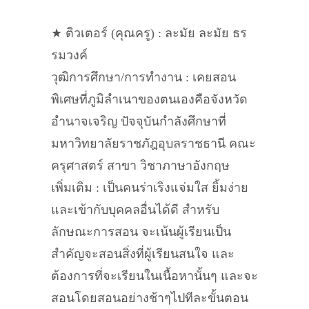
★ ติวเตอร์ (คุณครู) : ละมัย ละมัย ธร
รมวงค์
วุฒิการศึกษา/การทำงาน : เคยสอน
พิเศษที่ภูมิลำเนาของตนเองคือจังหวัด
อำนาจเจริญ ปัจจุบันกำลังศึกษาที่
มหาวิทยาลัยราชภัฎอุบลราชธานี คณะ
ครุศาสตร์ สาขา วิชาภาษาอังกฤษ
เพิ่มเติม : เป็นคนร่าเริงแจ่มใส ยิ้มง่าย
และเข้ากับบุคคลอื่นได้ดี สำหรับ
ลักษณะการสอน จะเน้นผู้เรียนเป็น
สำคัญจะสอนสิ่งที่ผู้เรียนสนใจ และ
ต้องการที่จะเรียนในเนื้อหานั้นๆ และจะ
สอนโดยสอนอย่างช้าๆไปทีละขั้นตอน