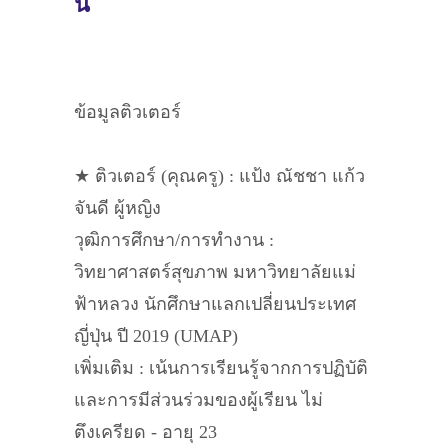
นี้
ข้อมูลติวเตอร์
★ ติวเตอร์ (คุณครู) : แป้ง ณัชชา แก้ว
จันดี ผู้หญิง
วุฒิการศึกษา/การทำงาน :
วิทยาศาสตร์สุขภาพ มหาวิทยาลัยแม่
ฟ้าหลวง นักศึกษาแลกเปลี่ยนประเทศ
ญี่ปุ่น ปี 2019 (UMAP)
เพิ่มเติม : เน้นการเรียนรู้จากการปฏิบัติ
และการมีส่วนร่วมของผู้เรียน ไม่
ตึงเครียด - อายุ 23