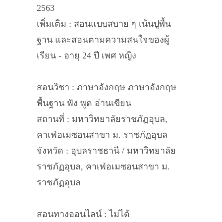
2563
เพิ่มเติม : สอนแบบสบาย ๆ เน้นปูพื้น
ฐาน และสอนตามความสนใจของผู้
เรียน - อายุ 24 ปี เพศ หญิง
สอนวิชา : ภาษาอังกฤษ ภาษาอังกฤษ
พื้นฐาน ฟัง พูด อ่านเขียน
สถานที่ : มหาวิทยาลัยราชภัฏอุบล,
คาเฟ่อเมซอนสาขา ม. ราชภัฏอุบล
จังหวัด : อุบลราชธานี / มหาวิทยาลัย
ราชภัฏอุบล, คาเฟ่อเมซอนสาขา ม.
ราชภัฏอุบล
สอนทางออนไลน์ : ไม่ได้