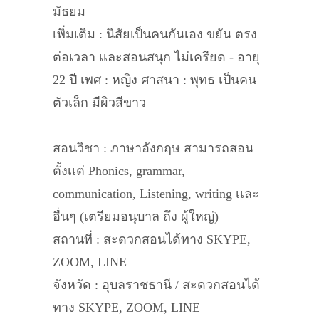
มัธยม
เพิ่มเติม : นิสัยเป็นคนกันเอง ขยัน ตรง
ต่อเวลา เเละสอนสนุก ไม่เครียด - อายุ
22 ปี เพศ : หญิง ศาสนา : พุทธ เป็นคน
ตัวเล็ก มีผิวสีขาว
สอนวิชา : ภาษาอังกฤษ สามารถสอน
ตั้งเเต่ Phonics, grammar,
communication, Listening, writing เเละ
อื่นๆ (เตรียมอนุบาล ถึง ผู้ใหญ่)
สถานที่ : สะดวกสอนได้ทาง SKYPE,
ZOOM, LINE
จังหวัด : อุบลราชธานี / สะดวกสอนได้
ทาง SKYPE, ZOOM, LINE