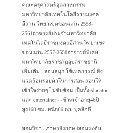
คณะครุศาสตร์อุตสาหกรรม
มหาวิทยาลัยเทคโนโลยีราชมงคล
อีสาน วิทยาเขตขอนแก่น 2558-
2561อาจารย์ประจำมหาวิทยาลัย
เทคโนโลยีราชมงคลอีสาน วิทยาเขต
ขอนแก่น 2557-2558อาจารย์พิเศษ
มหาวิทยาลัยราชภัฏอุบลราชธานี
เพิ่มเติม : สอนสนุก ใช้เหตการณ์ สิ่ง
แวดล้อมรอบตัวในการสอน สอนให้
เข้าใจง่ายๆ ไม่ซับซ้อน เป็นทั้งeducator
และ entertainer - -ข้าพเจ้าอายุ48ปี
สูง168 ซม. หนัก66 กก. บุคลิกดี
สอนวิชา : ภาษาอังกฤษ lสอนระดับ