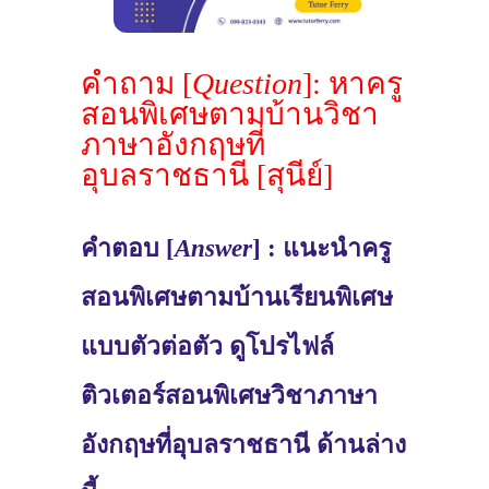
คำถาม [
Question
]: หาครู
สอนพิเศษตามบ้านวิชา
ภาษาอังกฤษที่
อุบลราชธานี [สุนีย์]
คำตอบ [
Answer
] : แนะนำครู
สอนพิเศษตามบ้านเรียนพิเศษ
แบบตัวต่อตัว ดูโปรไฟล์
ติวเตอร์สอนพิเศษวิชาภาษา
อังกฤษที่อุบลราชธานี ด้านล่าง