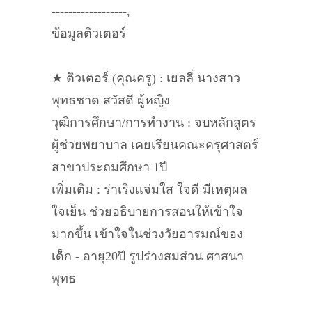
------------------,
ข้อมูลติวเตอร์
★ ติวเตอร์ (คุณครู) : เยลลี่ นางสาว
พุทธชาด สวัสดี ผู้หญิง
วุฒิการศึกษา/การทำงาน : จบหลักสูตร
ผู้ช่วยพยาบาล เคยเรียนคณะครุศาสตร์
สาขาประถมศึกษา 1ปี
เพิ่มเติม : ร่าเริงเเจ่มใส ใจดี มีเหตุผล
ใจเย็น ช่วยอธิบายการสอนให้เข้าใจ
มากขึ้น เข้าใจในช่วงวัยอารมณ์ของ
เด็ก - อายุ20ปี รูปร่างสมส่วน ศาสนา
พุทธ