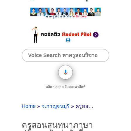
คลิก-ปล่อย แล้วลองหาอีกที
Home
»
จ.กาญจนบุรี
»
ครูสอนสนทนาภาษาฝรั่งเศสตัวต่อตัวที่กาญจนบุรี [Update 18-10-2021]
ครูสอนสนทนาภาษา