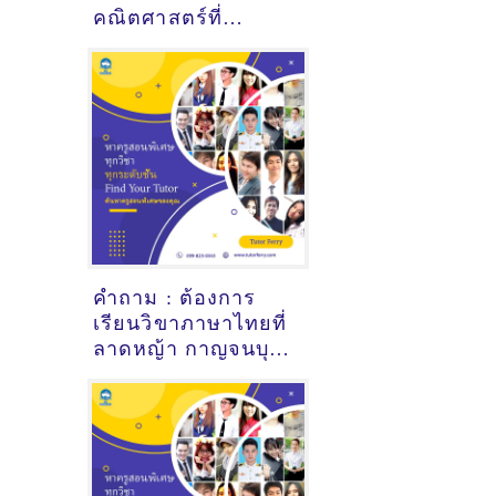
คณิตศาสตร์ที่
ท่ามะกา กาญจนบุรี -
ดูคำแนะนำครูสอน
พิเศษที่นี่
คำถาม : ต้องการ
เรียนวิขาภาษาไทยที่
ลาดหญ้า กาญจนบุรี
- ดูคำแนะนำครูสอน
พิเศษที่นี่