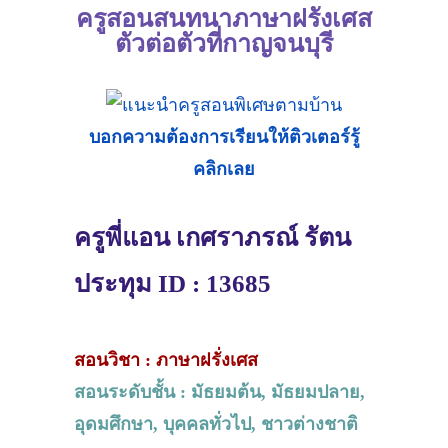
ครูสอนสนทนาภาษาฝรั่งเศส
ตัวต่อตัวที่กาญจนบุรี
บอกความต้องการเรียนให้ติวเตอร์รู้
คลิกเลย
ครูพี่แอน เกศราภรณ์ รัตน
ประทุม ID : 13685
สอนวิชา : ภาษาฝรั่งเศส
สอนระดับชั้น : มัธยมต้น, มัธยมปลาย,
อุดมศึกษา, บุคคลทั่วไป, ชาวต่างชาติ