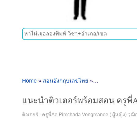
Home
»
สอนอังกฤษเลขไทย
»
แนะนำติวเตอร์พร้
แนะนำติวเตอร์พร้อมสอน ครูพี่
ติวเตอร์ : ครูพี่Ae Pimchada Vongmanee ( ผู้หญิง) วุฒ