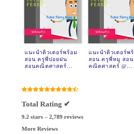
แนะนำติวเตอร์พร้อม
แนะนำติวเตอร์พร
สอน ครูพี่ปอยฝน
สอน ครูพี่หมู สอน
สอนคณิตศาสตร์
คณิตศาสตร์ @
วิทยาศาสตร์ เคมี
ออนไลน์
ชีวะ ภาษาไทย @
เสริมไทยคอมเพล็กซ์
Total Rating ✔
9.2 stars – 2,789 reviews
More Reviews