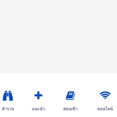
สำรวจ
แนะนำ
สอบเข้า
ออนไลน์