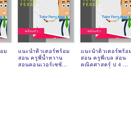
้อม
แนะนำติวเตอร์พร้อม
แนะนำติวเตอร์พร้อ
สอน ครูพี่น้ำหวาน
สอน ครูพี่เบล สอน
สอนคอนเวอร์เซชั่น
คณิตศาสตร์ ป 4 @
แกรมม่า สอน
ต.หนองไข่น้ำ
การบ้าน @ แฟรี่
อ.เมืองโคราช
พลาซ่า