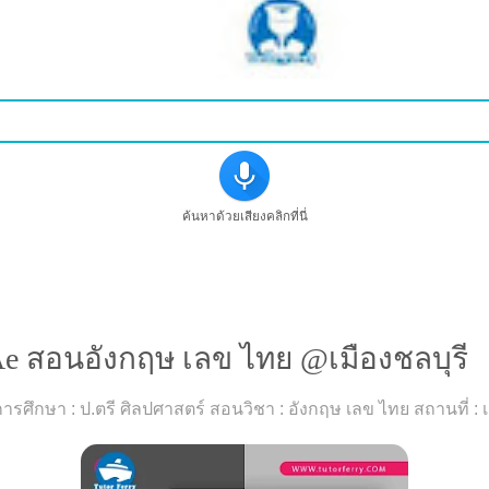
ค้นหาด้วยเสียงคลิกที่นี่
อมสอน ครูพี่Ae สอนอังกฤษ เลข ไทย @เมืองชลบุรี
Ae สอนอังกฤษ เลข ไทย @เมืองชลบุรี
ิการศึกษา : ป.ตรี ศิลปศาสตร์ สอนวิชา : อังกฤษ เลข ไทย สถานที่ : เ