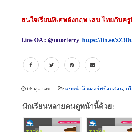
สนใจเรียนพิเศษอังกฤษ เลข ไทยกับครู
Line OA : @tutorferry
https://lin.ee/zZ3D
06 ตุลาคม
แนะนำติวเตอร์พร้อมสอน
,
เม
นักเรียนหลายคนดูหน้านี้ด้วย: