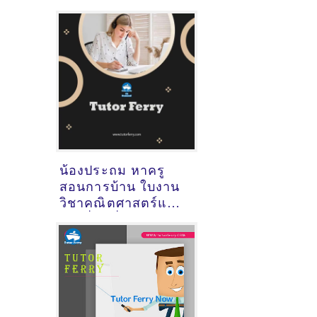
วิชาอื่นๆที่
ฉะเชิงเทรา
น้องประถม หาครู
สอนการบ้าน ใบงาน
วิชาคณิตศาสตร์และ
วิชาอื่นๆที่ขอนแก่น