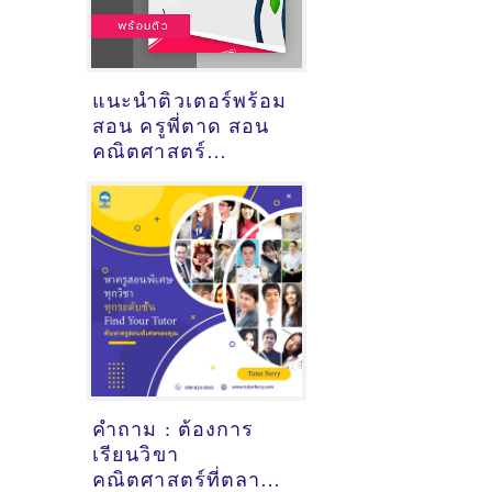
แนะนำติวเตอร์พร้อม
สอน ครูพี่ตาด สอน
คณิตศาสตร์
วิทยาศาสตร์
สังคมศึกษา
@อ.สรรพยา
จ.ชัยนาท
คำถาม : ต้องการ
เรียนวิขา
คณิตศาสตร์ที่ตลาด