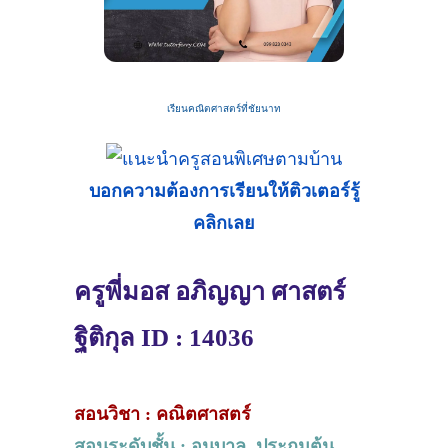
เรียนคณิตศาสตร์ที่ชัยนาท
บอกความต้องการเรียนให้ติวเตอร์รู้
คลิกเลย
ครูพี่มอส อภิญญา ศาสตร์
ฐิติกุล ID : 14036
สอนวิชา : คณิตศาสตร์
สอนระดับชั้น : อนุบาล, ประถมต้น,