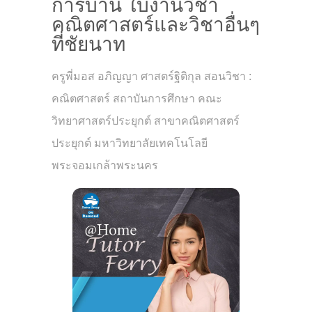
การบ้าน ใบงานวิชา
คณิตศาสตร์และวิชาอื่นๆ
ที่ชัยนาท
ครูพี่มอส อภิญญา ศาสตร์ฐิติกุล สอนวิชา :
คณิตศาสตร์ สถาบันการศึกษา คณะ
วิทยาศาสตร์ประยุกต์ สาขาคณิตศาสตร์
ประยุกต์ มหาวิทยาลัยเทคโนโลยี
พระจอมเกล้าพระนคร