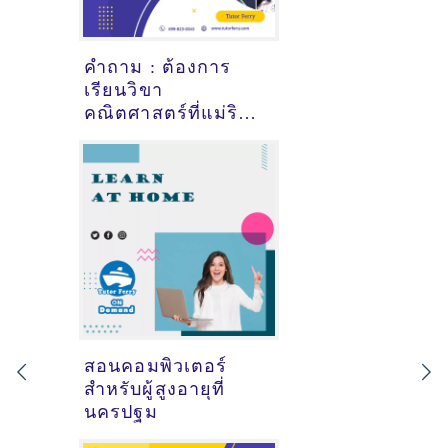
คำถาม : ต้องการ
เรียนวิขา
คณิตศาสตร์ที่แม่ริม
เชียงใหม่ - ดูคำ
แนะนำครูสอนพิเศษ
ที่นี่
สอนคอมพิวเตอร์
สำหรับผู้สูงอายุที่
นครปฐม