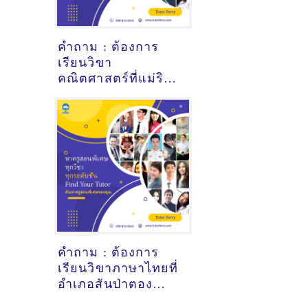
คำถาม : ต้องการ
เรียนวิขา
คณิตศาสตร์ที่แม่ริม
เชียงใหม่ - ดูคำ
แนะนำครูสอนพิเศษ
ที่นี่
คำถาม : ต้องการ
เรียนวิขาภาษาไทยที่
อำเภอสันป่าตอง
เชียงใหม่ - ดูคำ