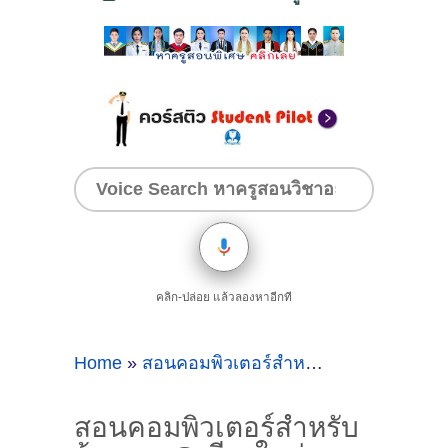
คลิก-ปล่อย แล้วลองหาอีกที
Home
»
สอนคอมพิวเตอร์สำหรับผู้สูงอายุ
»
สอนค
สอนคอมพิวเตอร์สำหรับ