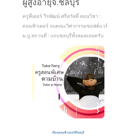
ผู้สูงอายุจ.ชลบุรี
ครูพี่เตอร์ วีรพัฒน์ ศรีสวัสดิ์ สอนวิชา :
คอมพิวเตอร์ จบคณะวิศวกรรมซอฟต์แวร์
ม.บู สถานที่ : แถบชลบุรีทั้งหมดเลยครับ
เรียนคอมพิวเตอร์ที่ชลบุรี