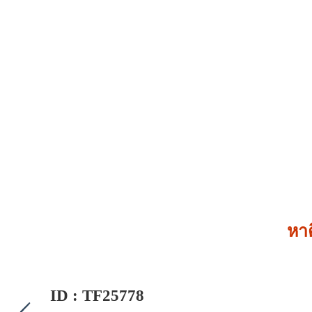
หา
ID : TF25778