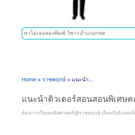
Home
»
ราชพฤกษ์
»
แนะนำติวเตอร์สอนสอนพิเศษคณิตศาสตร์@ราชพฤกษ์
แนะนำติวเตอร์สอนสอนพิเศษค
ต้องการเรียนคณิตศาสตร์@ราชพฤกษ์ เรียนกับติวเตอร์ค