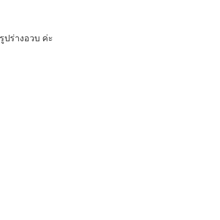
 รูปร่างอวบ ค่ะ