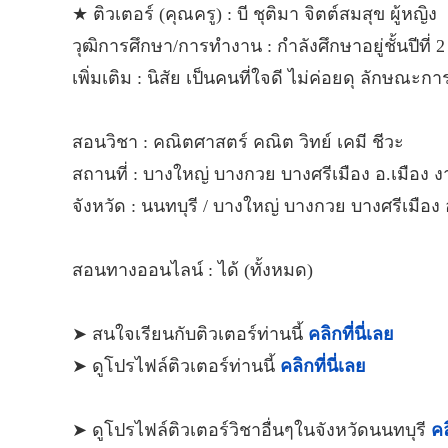
★ ติวเตอร์ (คุณครู) : บี ชุติมา จิตต์สมสุข ผู้หญิง
วุฒิการศึกษา/การทำงาน : กำลังศึกษาอยู่ชั้นปีที
เพิ่มเติม : นิสัย เป็นคนที่ใจดี ไม่ค่อยดุ ลักษณะก
สอนวิชา : คณิตศาสตร์ คณิต วิทย์ เคมี ชีวะ
สถานที่ : บางใหญ่ บางกวย บางศรีเมือง อ.เมือง 
จังหวัด : นนทบุรี / บางใหญ่ บางกวย บางศรีเมือ
สอนทางออนไลน์ : ได้ (ทั้งหมด)
➤ สนใจเรียนกับติวเตอร์ท่านนี้
คลิกที่นี่เลย
➤ ดูโปรไฟล์ติวเตอร์ท่านนี้
คลิกที่นี่เลย
➤ ดูโปรไฟล์ติวเตอร์วิชาอื่นๆในจังหวัดนนทบุรี
คล