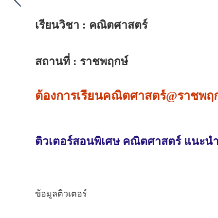
เรียนวิชา : คณิตศาสตร์
สถานที่ : ราชพฤกษ์
ต้องการเรียนคณิตศาสตร์@ราชพฤกษ์
ติวเตอร์สอนพิเศษ คณิตศาสตร์ แนะนำติ
ข้อมูลติวเตอร์