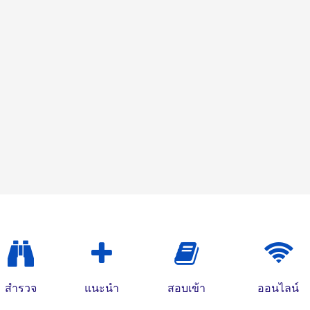
สำรวจ
แนะนำ
สอบเข้า
ออนไลน์