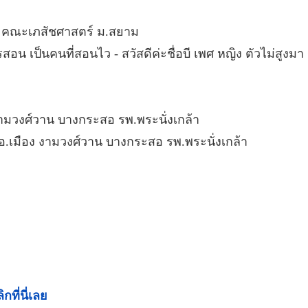
่ 2 คณะเภสัชศาสตร์ ม.สยาม
ารสอน เป็นคนที่สอนไว - สวัสดีค่ะชื่อบี เพศ หญิง ตัวไม่สูงมา
งามวงศ์วาน บางกระสอ รพ.พระนั่งเกล้า
ง อ.เมือง งามวงศ์วาน บางกระสอ รพ.พระนั่งเกล้า
ิกที่นี่เลย