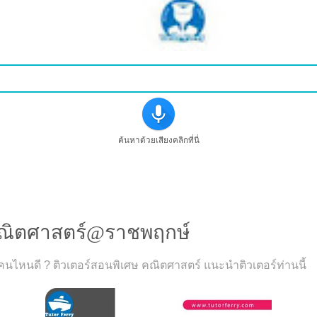
ค้นหาด้วยเสียงคลิกที่นี่
ณิตศาสตร์@ราชพฤกษ์
นไหนดี ? ติวเตอร์สอนพิเศษ คณิตศาสตร์ แนะนำติวเตอร์ท่านนี้