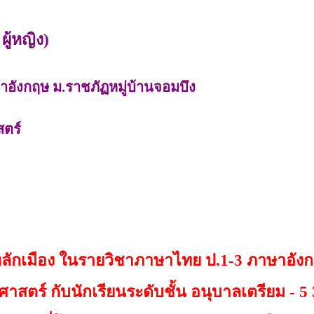
ผู้หญิง)
าอังกฤษ ม.ราชภัฏหมู่บ้านจอมบึง
สตร์
ักเมือง ในรายวิชาภาษาไทย ป.1-3 ภาษาอัง
ร์ กับนักเรียนระดับชั้น อนุบาลเตรียม - 5 3