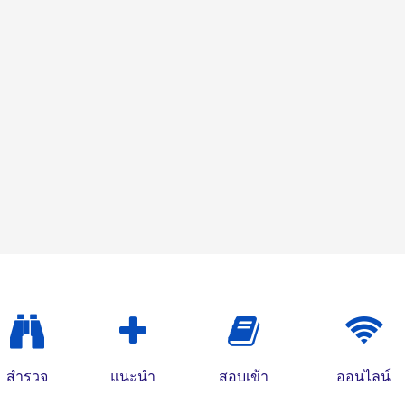
สำรวจ
แนะนำ
สอบเข้า
ออนไลน์