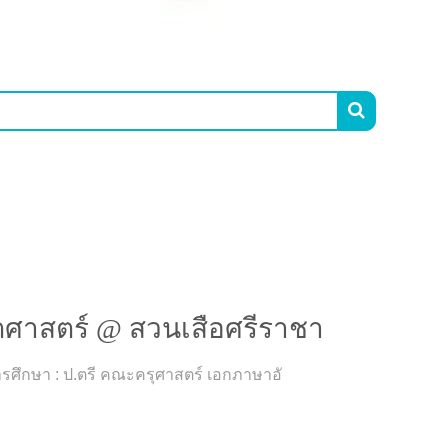

ตศาสตร์ @ สวนเสือศรีราชา
การศึกษา : ป.ตรี คณะครุศาสตร์ เอกภาษาอั