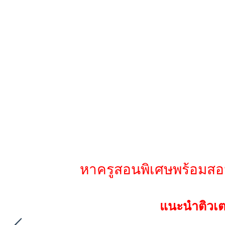
หาครูสอนพิเศษพร้อมสอ
แนะนำติวเต