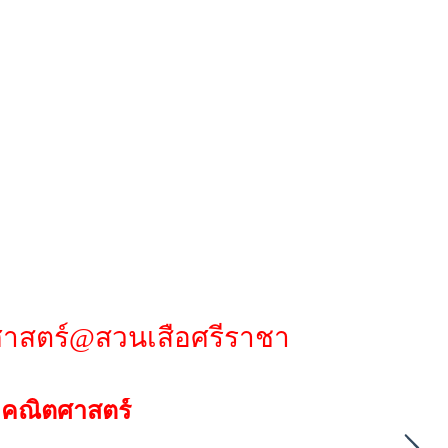
ศาสตร์@สวนเสือศรีราชา
 คณิตศาสตร์