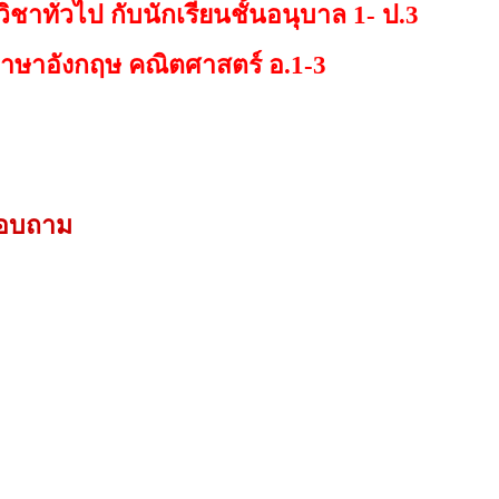
ชาทั่วไป กับนักเรียนชั้นอนุบาล 1- ป.3
ภาษาอังกฤษ คณิตศาสตร์ อ.1-3
สอบถาม