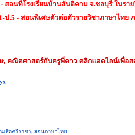
- สอนที่โรงเรียนบ้านสันติคาม จ.ชลบุรี ในรายวิ
-ป.5 - สอนพิเศษตัวต่อตัวรายวิชาภาษาไทย 
, คณิตศาสตร์กับครูพี่ดาว คลิกแอดไลน์เพื่อ
tyx
นเสือศรีราชา
,
สอนภาษาไทย