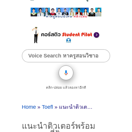
คลิก-ปล่อย แล้วลองหาอีกที
Home
»
Toefl
»
แนะนำติวเตอร์พร้อมสอน ครูพี่ฝ้าย สอนภาษาอังกฤษ, Essay (สอบ Toefl เข้า MUIC) @ เรียนออนไลน์
แนะนำติวเตอร์พร้อม