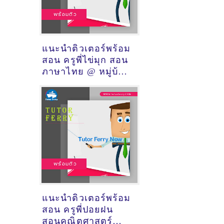
แนะนำติวเตอร์พร้อม
สอน ครูพี่ไข่มุก สอน
ภาษาไทย @ หมู่บ้าน
ศุภาลัยท่าพระ เมือง
ขอนแก่น
แนะนำติวเตอร์พร้อม
สอน ครูพี่ปอยฝน
สอนคณิตศาสตร์