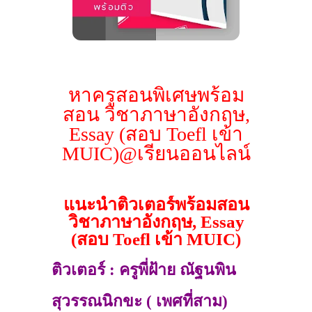
หาครูสอนพิเศษพร้อม
สอน วิชาภาษาอังกฤษ,
Essay (สอบ Toefl เข้า
MUIC)@เรียนออนไลน์
แนะนำติวเตอร์พร้อมสอน
วิชาภาษาอังกฤษ, Essay
(สอบ Toefl เข้า MUIC)
ติวเตอร์ : ครูพี่ฝ้าย ณัฐนพิน
สุวรรณนิกขะ ( เพศที่สาม)