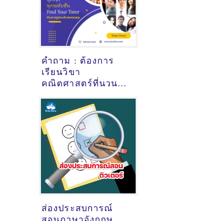
คำถาม : ต้องการ
เรียนวิขา
คณิตศาสตร์ที่นวนคร
ปทุมธานี - ดูคำ
แนะนำครูสอนพิเศษ
ที่นี่
ส่องประสบการณ์
สอนภาษาอังกฤษ