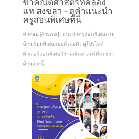
ขาคณิตศาสตร์ที่คลอง
แห สงขลา - ดูคำแนะนำ
ครูสอนพิเศษที่นี่
คำตอบ [Answer] : แนะนำครูสอนพิเศษตาม
บ้านเรียนพิเศษแบบตัวต่อตัว ดูโปรไฟล์
ติวเตอร์สอนพิเศษวิชาคณิตศาสตร์ที่สงขลา
ด้านล่างนี้