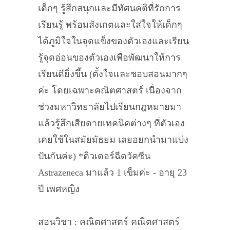
เด็กๆ รู้สึกสนุกและมีทัศนคติที่รักการ
เรียนรู้ พร้อมสังเกตและใส่ใจให้เด็กๆ
ได้ภูมิใจในจุดแข็งของตัวเองและเรียน
รู้จุดอ่อนของตัวเองเพื่อพัฒนาให้การ
เรียนดียิ่งขึ้น (ตั้งใจและชอบสอนมากๆ
ค่ะ โดยเฉพาะคณิตศาสตร์ เนื่องจาก
ช่วงมหาวิทยาลัยไปเรียนกฎหมายมา
แล้วรู้สึกเสียดายเทคนิคต่างๆ ที่ตัวเอง
เคยใช้ในสมัยมัธยม เลยอยกนำมาแบ่ง
ปันกันค่ะ) *ติวเตอร์ฉีดวัคซีน
Astrazeneca มาแล้ว 1 เข็มค่ะ - อายุ 23
ปี เพศหญิง
สอนวิชา : คณิตศาสตร์ คณิตศาสตร์