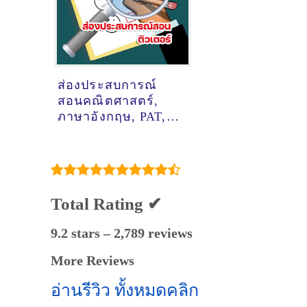
ต่อตัว)
ส่องประสบการณ์
สอนคณิตศาสตร์,
ภาษาอังกฤษ, PAT,
GAT ภาษาอังกฤษ,
GAT เขื่อมโยง ของ
ติวเตอร์ ครูพี่ก้อง
พชร ทองวัฒน์
@คลองแห หาดใหญ่
Total Rating ✔
9.2 stars – 2,789 reviews
More Reviews
อ่านรีวิว ทั้งหมดคลิก