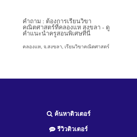
คำถาม : ต้องการเรียนวิขา
คณิตศาสตร์ที่คลองแห สงขลา - ดู
คำแนะนำครูสอนพิเศษที่นี่
คลองแห, จ.สงขลา, เรียนวิขาคณิตศาสตร์
ค้นหาติวเตอร์
รีวิวติวเตอร์