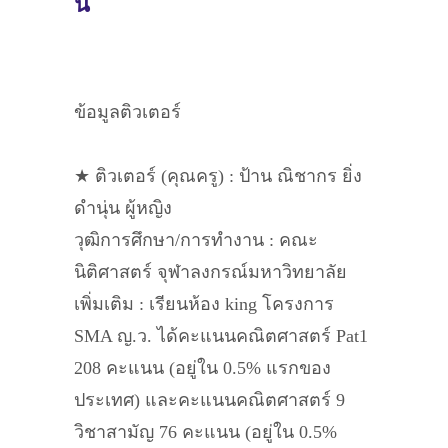
นี้
ข้อมูลติวเตอร์
★ ติวเตอร์ (คุณครู) : ป้าน ณิชากร ยิ่ง
ดำนุ่น ผู้หญิง
วุฒิการศึกษา/การทำงาน : คณะ
นิติศาสตร์ จุฬาลงกรณ์มหาวิทยาลัย
เพิ่มเติม : เรียนห้อง king โครงการ
SMA ญ.ว. ได้คะแนนคณิตศาสตร์ Pat1
208 คะแนน (อยู่ใน 0.5% แรกของ
ประเทศ) และคะแนนคณิตศาสตร์ 9
วิชาสามัญ 76 คะแนน (อยู่ใน 0.5%