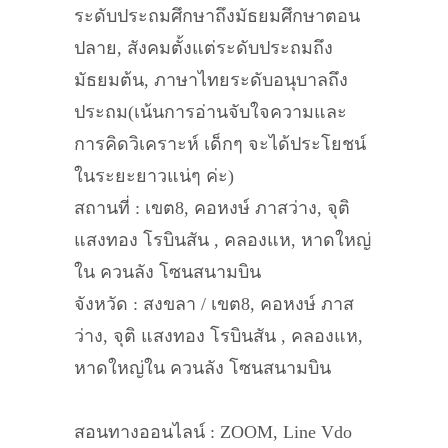
ระดับประถมศึกษาถึงมัธยมศึกษาตอน
ปลาย, สังคมตั้งแต่ระดับประถมถึง
มัธยมต้น, ภาษาไทยระดับอนุบาลถึง
ประถม(เน้นการอ่านจับใจความและ
การคิดวิเคราะห์ เด็กๆ จะได้ประโยชน์
ในระยะยาวแน่ๆ ค่ะ)
สถานที่ : เขต8, คอหงษ์ ภาสว่าง, จุติ
แสงทอง โรบินสัน , คลองแห, หาดใหญ่
ใน ควนลัง โซนสนามบิน
จังหวัด : สงขลา / เขต8, คอหงษ์ ภาส
ว่าง, จุติ แสงทอง โรบินสัน , คลองแห,
หาดใหญ่ใน ควนลัง โซนสนามบิน
สอนทางออนไลน์ : ZOOM, Line Vdo