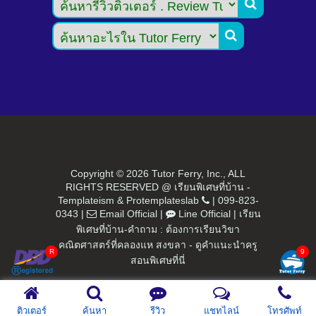


Copyright ©
2026 Tutor Ferry, Inc., ALL
RIGHTS RESERVED @ เรียนพิเศษที่บ้าน -
Templateism
&
Protemplateslab
|
099-823-
0343
|
Email Official
|
Line Official
|
เรียน
พิเศษที่บ้าน-คำถาม : ต้องการเรียนวิขา
คณิตศาสตร์ที่คลองแห สงขลา - ดูคำแนะนำครู
สอนพิเศษที่นี่
ติวเตอร์
ค้นหา
รีวิว
แชทไลน์
โทรศัพท์