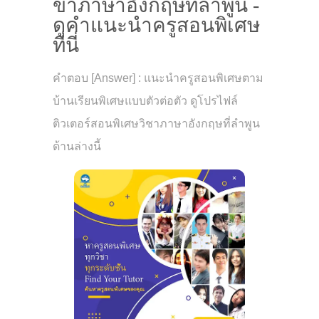
ขาภาษาอังกฤษที่ลำพูน -
ดูคำแนะนำครูสอนพิเศษ
ที่นี่
คำตอบ [Answer] : แนะนำครูสอนพิเศษตาม
บ้านเรียนพิเศษแบบตัวต่อตัว ดูโปรไฟล์
ติวเตอร์สอนพิเศษวิชาภาษาอังกฤษที่ลำพูน
ด้านล่างนี้