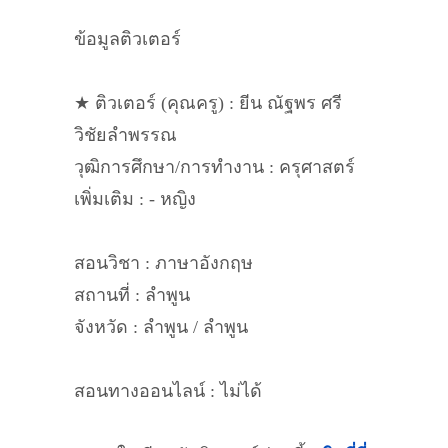
ข้อมูลติวเตอร์
★ ติวเตอร์ (คุณครู) : ยีน ณัฐพร ศรี
วิชัยลำพรรณ
วุฒิการศึกษา/การทำงาน : ครุศาสตร์
เพิ่มเติม : - หญิง
สอนวิชา : ภาษาอังกฤษ
สถานที่ : ลำพูน
จังหวัด : ลำพูน / ลำพูน
สอนทางออนไลน์ : ไม่ได้