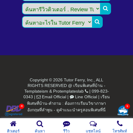


Copyright ©
2026 Tutor Ferry, Inc., ALL
RIGHTS RESERVED @ เรียนพิเศษที่บ้าน -
Templateism
&
Protemplateslab
|
099-823-
0343
|
Email Official
|
Line Official
|
เรียน
พิเศษที่บ้าน-คำถาม : ต้องการเรียนวิขาภาษา
อังกฤษที่ลำพูน - ดูคำแนะนำครูสอนพิเศษที่นี่
ติวเตอร์
ค้นหา
รีวิว
แชทไลน์
โทรศัพท์