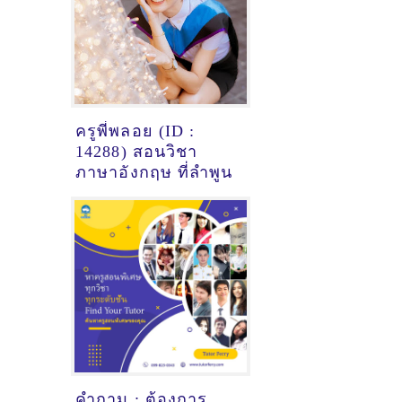
ครูพี่พลอย (ID :
14288) สอนวิชา
ภาษาอังกฤษ ที่ลำพูน
คำถาม : ต้องการ