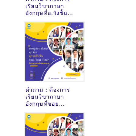
เรียนวิขาภาษา
อังกฤษที่อ.วังชิ้น
แพร่ - ดูคำแนะนำครู
สอนพิเศษที่นี่
คำถาม : ต้องการ
เรียนวิขาภาษา
อังกฤษที่ซอย
หัวหิน94
ประจวบคีรีขันธ์ - ดู
คำแนะนำครูสอน
พิเศษที่นี่