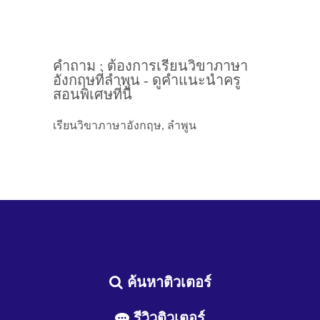
คำถาม : ต้องการเรียนวิขาภาษา
อังกฤษที่ลำพูน - ดูคำแนะนำครู
สอนพิเศษที่นี่
เรียนวิขาภาษาอังกฤษ, ลำพูน
ค้นหาติวเตอร์
รีวิวติวเตอร์