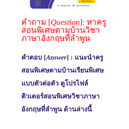
คำถาม [
Question
]: หาครู
สอนพิเศษตามบ้านวิชา
ภาษาอังกฤษที่ลำพูน
คำตอบ [
Answer
] : แนะนำครู
สอนพิเศษตามบ้านเรียนพิเศษ
แบบตัวต่อตัว ดูโปรไฟล์
ติวเตอร์สอนพิเศษวิชาภาษา
อังกฤษที่ลำพูน ด้านล่างนี้