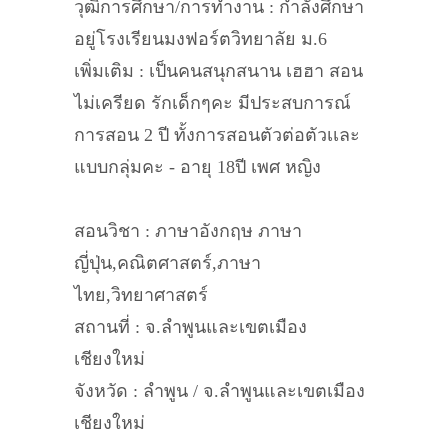
วุฒิการศึกษา/การทำงาน : กำลังศึกษา
อยู่โรงเรียนมงฟอร์ตวิทยาลัย ม.6
เพิ่มเติม : เป็นคนสนุกสนาน เฮฮา สอน
ไม่เครียด รักเด็กๆคะ มีประสบการณ์
การสอน 2 ปี ทั้งการสอนตัวต่อตัวเเละ
แบบกลุ่มคะ - อายุ 18ปี เพศ หญิง
สอนวิชา : ภาษาอังกฤษ ภาษา
ญี่ปุ่น,คณิตศาสตร์,ภาษา
ไทย,วิทยาศาสตร์
สถานที่ : จ.ลำพูนและเขตเมือง
เชียงใหม่
จังหวัด : ลำพูน / จ.ลำพูนและเขตเมือง
เชียงใหม่