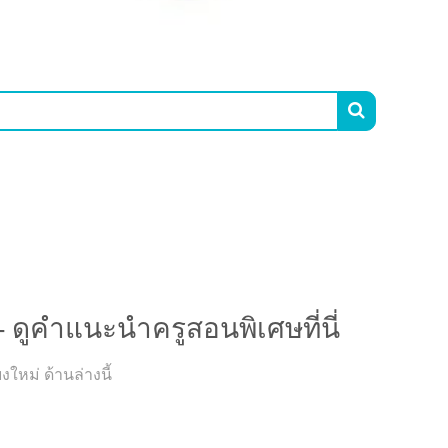

ำแนะนำครูสอนพิเศษที่นี่
- ดูคำแนะนำครูสอนพิเศษที่นี่
ใหม่ ด้านล่างนี้