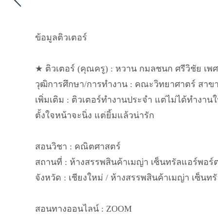
ข้อมูลติวเตอร์
★ ติวเตอร์ (คุณครู) : หวาน กมลชนก ศรีวิชัย เพศท
วุฒิการศึกษา/การทำงาน : คณะวิทยาศาตร์ สาขา
เพิ่มเติม : ติวเตอร์ทำงานประจำ แต่ไม่ได้ทำง
ตั้งใจหน้าจะนิ่ง แต่ยิ้มแล้วน่ารัก
สอนวิชา : คณิตศาสตร์
สถานที่ : ห้างสรรพสินค้าเมญ่า เซ็นทรัลแอร์พอร์ต
จังหวัด : เชียงใหม่ / ห้างสรรพสินค้าเมญ่า เซ็นทร
สอนทางออนไลน์ : ZOOM