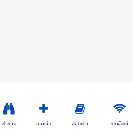
สำรวจ
แนะนำ
สอบเข้า
ออนไลน์