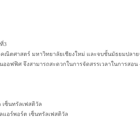
ี่3
คณิตศาสตร์ มหาวิทยาลัยเชียงใหม่ และจบชั้นมัธยมปลาย
านในออฟฟิศ จึงสามารถสะดวกในการจัดสรรเวลาในการสอน - อ
 เซ็นทรัลเฟสติวัล
ัลแอร์พอร์ต เซ็นทรัลเฟสติวัล