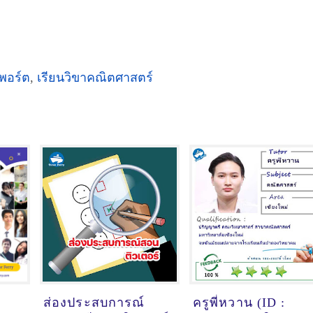
์พอร์ต
,
เรียนวิขาคณิตศาสตร์
ส่องประสบการณ์
ครูพี่หวาน (ID :