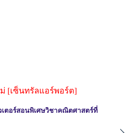
่ [เซ็นทรัลแอร์พอร์ต]
วเตอร์สอนพิเศษวิชาคณิตศาสตร์ที่