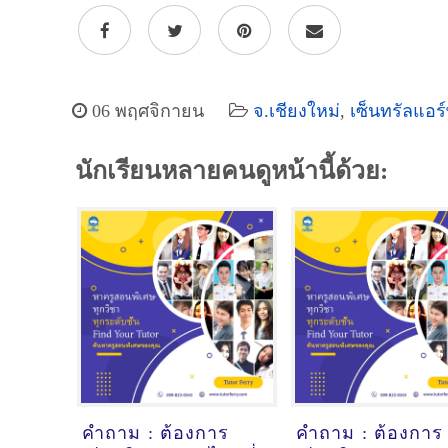
06 พฤศจิกายน
จ.เชียงใหม่
,
เซ็นทรัลแอร
นักเรียนหลายคนดูหน้านี้ด้วย:
คำถาม : ต้องการ
คำถาม : ต้องการ