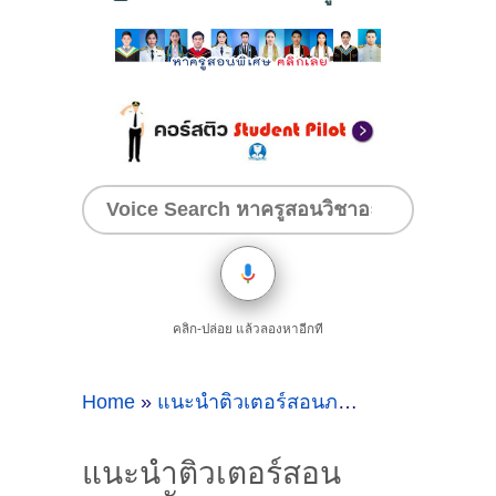
คลิก-ปล่อย แล้วลองหาอีกที
Home
»
แนะนำติวเตอร์สอนภาษาอังกฤษ
»
แนะ
แนะนำติวเตอร์สอน