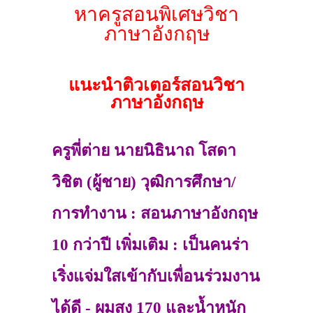
หาครูสอนพิเศษวิชา
ภาษาอังกฤษ
แนะนำติวเตอร์สอนวิชา
ภาษาอังกฤษ
ครูพี่ต่าย นายนิธินาถ โสดา
วิชิต (ผู้ชาย) วุฒิการศึกษา/
การทำงาน : สอนภาษาอังกฤษ
10 กว่าปี เพิ่มเติม : เป็นคนร่า
เริ่งแจ่มใสเข้ากับเพื่อนร่วมงาน
ได้ดี - ผมสูง 170 และน้ำหนัก