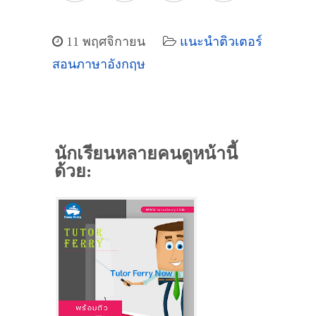
11 พฤศจิกายน
แนะนำติวเตอร์
สอนภาษาอังกฤษ
นักเรียนหลายคนดูหน้านี้
ด้วย: