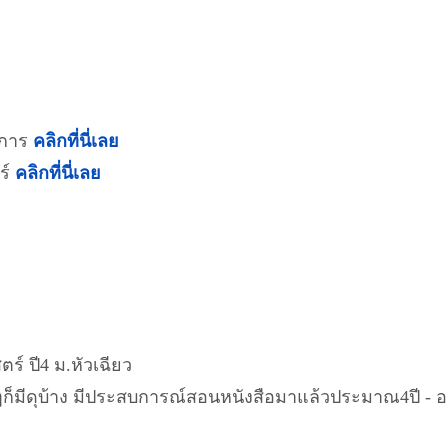
าการ
คลิกที่นี่เลย
ร์
คลิกที่นี่เลย
ร์ ปี4 ม.หัวเฉียว
อมากๆก็มีดุบ้าง มีประสบการณ์สอนหนังสือมาแล้วประมาณ4ปี -