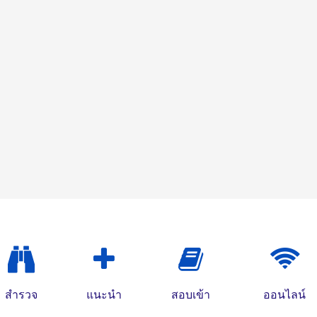
สำรวจ
แนะนำ
สอบเข้า
ออนไลน์