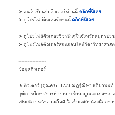
➤ สนใจเรียนกับติวเตอร์ท่านนี้
คลิกที่นี่เลย
➤ ดูโปรไฟล์ติวเตอร์ท่านนี้
คลิกที่นี่เลย
➤ ดูโปรไฟล์ติวเตอร์วิชาอื่นๆในจังหวัดสมุทรปร
➤ ดูโปรไฟล์ติวเตอร์สอนออนไลน์วิชาวิทยาศาสต
------------------,
ข้อมูลติวเตอร์
★ ติวเตอร์ (คุณครู) : แนน ณัฏฐ์ณิษา สติมานนท์
วุฒิการศึกษา/การทำงาน : เรียนอยู่คณะเภสัชศาสต
เพิ่มเติม : หน้าดุ แต่ใจดี ใจเย็นแต่ถ้าน้องดื้