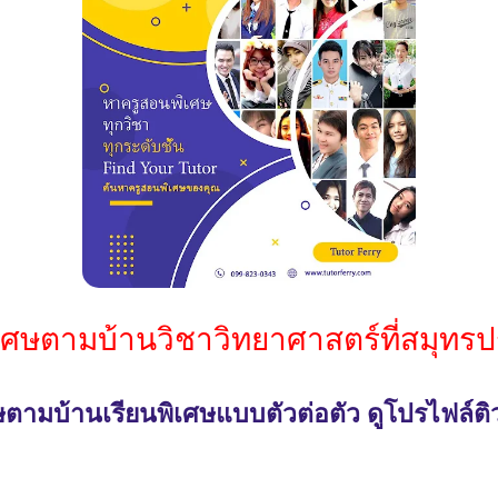
ิเศษตามบ้านวิชาวิทยาศาสตร์ที่สมุท
ตามบ้านเรียนพิเศษแบบตัวต่อตัว ดูโปรไฟล์ติว