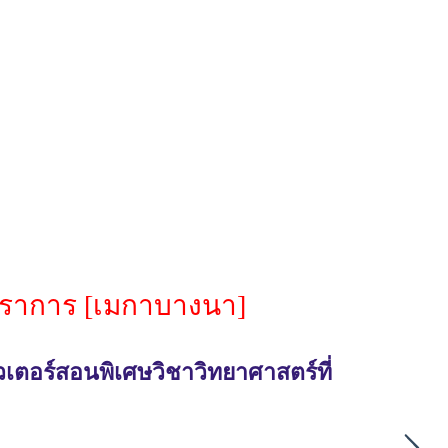
รปราการ [เมกาบางนา]
เตอร์สอนพิเศษวิชาวิทยาศาสตร์ที่