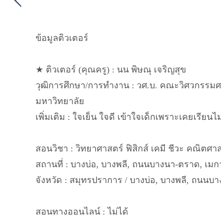
ข้อมูลติวเตอร์
★ ติวเตอร์ (คุณครู) : นน พิษณุ เจริญสุข
วุฒิการศึกษา/การทำงาน : วศ.บ. คณะวิศวกรรมศ
มหาวิทยาลัย
เพิ่มเติม : ใจเย็น ใจดี เข้าใจเด็กเพราะเคยเรียนไ
สอนวิชา : วิทยาศาสตร์ ฟิสิกส์ เคมี ชีวะ คณิตศา
สถานที่ : บางบ่อ, บางพลี, ถนนบางนา-ตราด, เม
จังหวัด : สมุทรปราการ / บางบ่อ, บางพลี, ถนน
สอนทางออนไลน์ : ไม่ได้