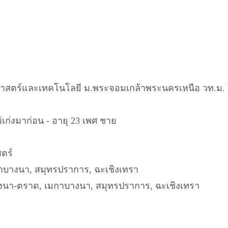
าสตร์และเทคโนโลยี ม.พระจอมเกล้าพระนครเหนือ วท.ม. ว
ม่เก่งมาก่อน - อายุ 23 เพศ ชาย
สตร์
กาบางนา, สมุทรปราการ, ฉะเชิงเทรา
บางนา-ตราด, เมกาบางนา, สมุทรปราการ, ฉะเชิงเทรา