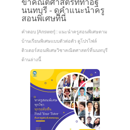
ขาคณิตศาสตร์ที่ท่าอิฐ
นนทบุรี - ดูคำแนะนำครู
สอนพิเศษที่นี่
คำตอบ [Answer] : แนะนำครูสอนพิเศษตาม
บ้านเรียนพิเศษแบบตัวต่อตัว ดูโปรไฟล์
ติวเตอร์สอนพิเศษวิชาคณิตศาสตร์ที่นนทบุรี
ด้านล่างนี้