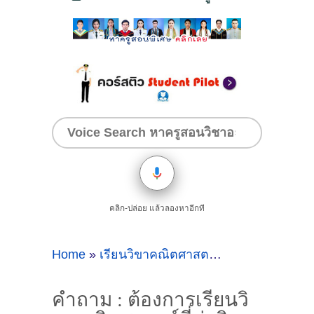
คลิก-ปล่อย แล้วลองหาอีกที
Home
»
เรียนวิขาคณิตศาสตร์
»
คำถาม : ต้องกา
คำถาม : ต้องการเรียนวิ