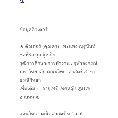
นี้
ข้อมูลติวเตอร์
★ ติวเตอร์ (คุณครู) : พะแพง ณฐนันท์
ช่อหิรัญกุล ผู้หญิง
วุฒิการศึกษา/การทำงาน : จุฬาลงกรณ์
มหาวิทยาลัย คณะวิทยาศาสตร์ สาขา
ธรณีวิทยา
เพิ่มเติม : - อายุ24ปี เพศหญิง สูง175
อวบหมวย
สอนวิชา : คณิตศาสตร์ ม.1-ม.6