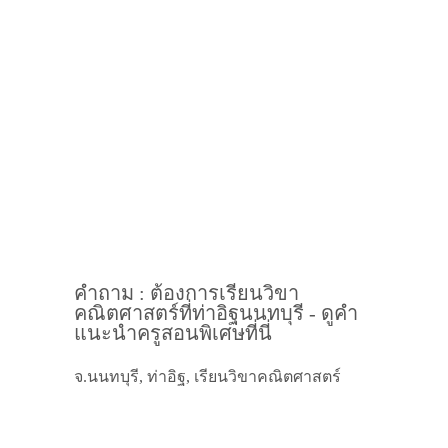
คำถาม : ต้องการเรียนวิขา
คณิตศาสตร์ที่ท่าอิฐนนทบุรี - ดูคำ
แนะนำครูสอนพิเศษที่นี่
จ.นนทบุรี, ท่าอิฐ, เรียนวิขาคณิตศาสตร์