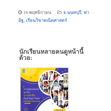
14 พฤศจิกายน
จ.นนทบุรี
,
ท่า
อิฐ
,
เรียนวิขาคณิตศาสตร์
นักเรียนหลายคนดูหน้านี้
ด้วย: