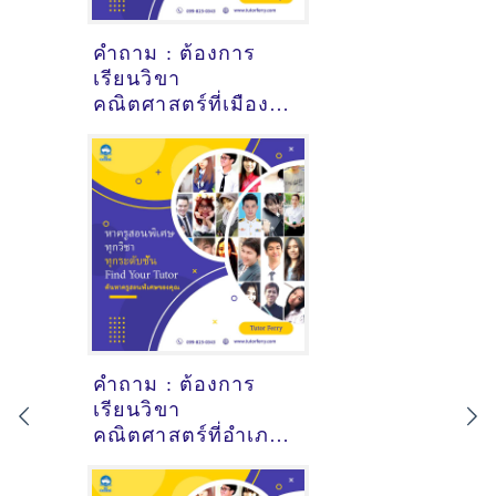
คำถาม : ต้องการ
เรียนวิขา
คณิตศาสตร์ที่เมือง
ปัตตานี - ดูคำแนะนำ
ครูสอนพิเศษที่นี่
คำถาม : ต้องการ
เรียนวิขา
คณิตศาสตร์ที่อำเภอ
นาเยีย อุบลราชธานี
- ดูคำแนะนำครูสอน