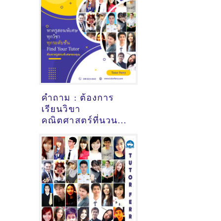
พิเศษที่นี่
คำถาม : ต้องการ
เรียนวิขา
คณิตศาสตร์ที่นวนคร
ปทุมธานี - ดูคำ
แนะนำครูสอนพิเศษ
ที่นี่