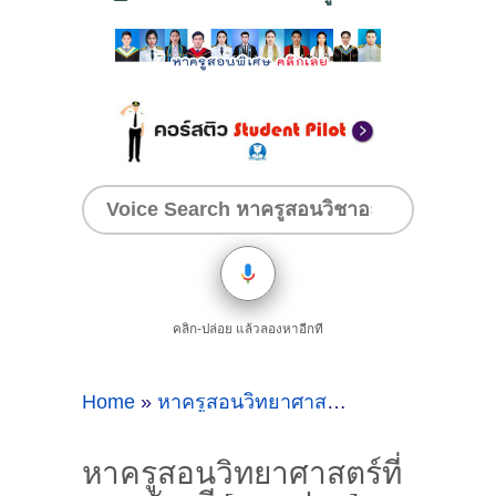
คลิก-ปล่อย แล้วลองหาอีกที
Home
»
หาครูสอนวิทยาศาสตร์ที่นครชัยศรี
»
หา
หาครูสอนวิทยาศาสตร์ที่