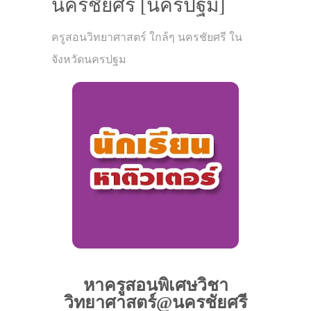
นครชัยศรี [นครปฐม]
ครูสอนวิทยาศาสตร์ ใกล้ๆ นครชัยศรี ใน
จังหวัดนครปฐม
หาครูสอนพิเศษวิชา
วิทยาศาสตร์@นครชัยศรี