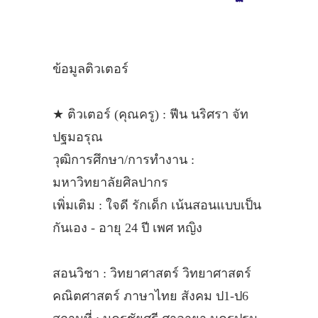
ข้อมูลติวเตอร์
★ ติวเตอร์ (คุณครู) : ฟีน นริศรา จัท
ปฐมอรุณ
วุฒิการศึกษา/การทำงาน :
มหาวิทยาลัยศิลปากร
เพิ่มเติม : ใจดี รักเด็ก เน้นสอนแบบเป็น
กันเอง - อายุ 24 ปี เพศ หญิง
สอนวิชา : วิทยาศาสตร์ วิทยาศาสตร์
คณิตศาสตร์ ภาษาไทย สังคม ป1-ป6