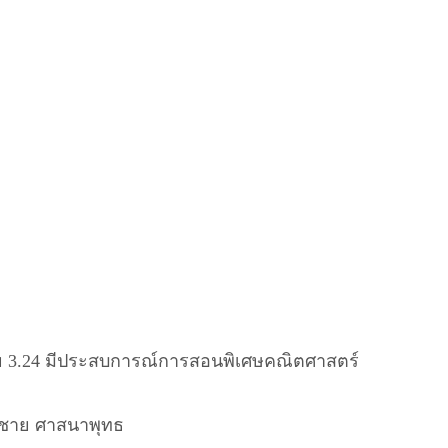
่ย 3.24 มีประสบการณ์การสอนพิเศษคณิตศาสตร์
เพศชาย ศาสนาพุทธ