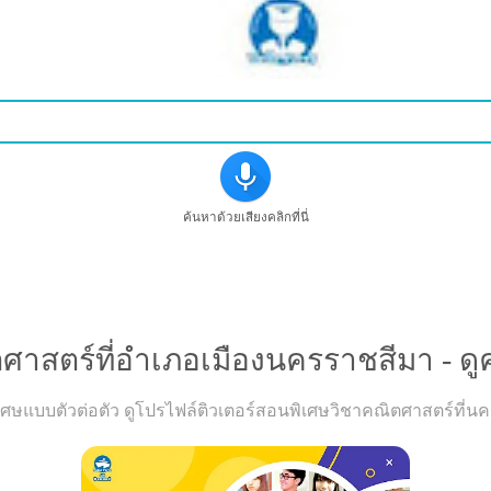
ค้นหาด้วยเสียงคลิกที่นี่
งการเรียนวิขาคณิตศาสตร์ที่อำเภอเมืองนครราชสีมา - ดูคำแ
ศาสตร์ที่อำเภอเมืองนครราชสีมา - ดูค
ษแบบตัวต่อตัว ดูโปรไฟล์ติวเตอร์สอนพิเศษวิชาคณิตศาสตร์ที่นคร