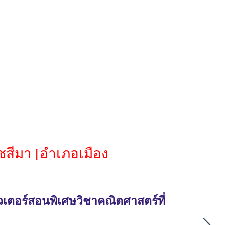
สีมา [อำเภอเมือง
วเตอร์สอนพิเศษวิชาคณิตศาสตร์ที่