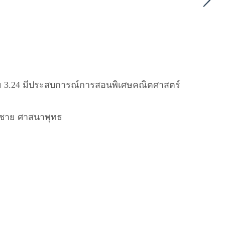
่ย 3.24 มีประสบการณ์การสอนพิเศษคณิตศาสตร์
เพศชาย ศาสนาพุทธ