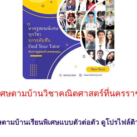
ิเศษตามบ้านวิชาคณิตศาสตร์ที่นครราช
ตามบ้านเรียนพิเศษแบบตัวต่อตัว ดูโปรไฟล์ติ