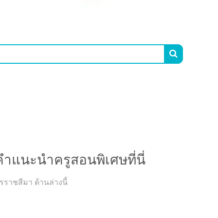

นะนำครูสอนพิเศษที่นี่
ำแนะนำครูสอนพิเศษที่นี่
ราชสีมา ด้านล่างนี้