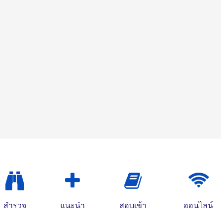
สำรวจ
แนะนำ
สอบเข้า
ออนไลน์