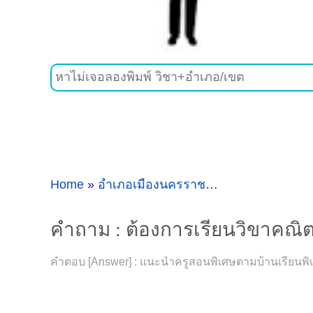
Home
»
อำเภอเมืองนครราชสีมา
»
คำถาม : ต้อ
คำถาม : ต้องการเรียนวิขาคณิต
คำตอบ [Answer] : แนะนำครูสอนพิเศษตามบ้านเรียนพิเศ