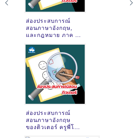
ส่องประสบการณ์
สอนภาษาอังกฤษ,
และกฎหมาย ภาค ก
(ภาค ก และ ภาค ข
สำนักงานปลัด
กระทรวง
สาธารณสุข) ของ
ติวเตอร์ ครูพี่ธิป นาย
ธิบดิ์ เซซัง
@ออนไลน์
ส่องประสบการณ์
สอนภาษาอังกฤษ
ของติวเตอร์ ครูพี่โม
วรรณวิมล ชัยประ