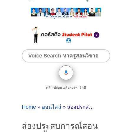
คลิก-ปล่อย แล้วลองหาอีกที
Home
»
ออนไลน์
»
ส่องประสบการณ์สอนภาษาอังกฤษ ของติวเตอร์ ครูพี่ดรีม ช่อทิพย์ วงษ์ชะอุ่ม @ออนไลน์
ส่องประสบการณ์สอน