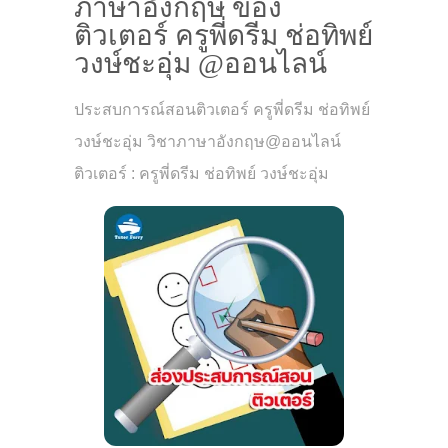
ภาษาอังกฤษ ของ
ติวเตอร์ ครูพี่ดรีม ช่อทิพย์
วงษ์ชะอุ่ม @ออนไลน์
ประสบการณ์สอนติวเตอร์ ครูพี่ดรีม ช่อทิพย์
วงษ์ชะอุ่ม วิชาภาษาอังกฤษ@ออนไลน์
ติวเตอร์ : ครูพี่ดรีม ช่อทิพย์ วงษ์ชะอุ่ม