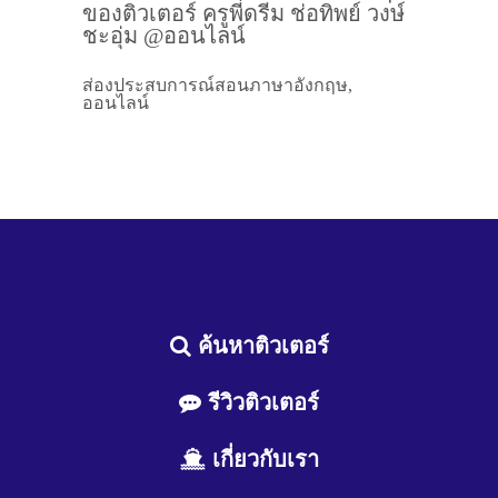
ของติวเตอร์ ครูพี่ดรีม ช่อทิพย์ วงษ์
ชะอุ่ม @ออนไลน์
ส่องประสบการณ์สอนภาษาอังกฤษ,
ออนไลน์
ค้นหาติวเตอร์
รีวิวติวเตอร์
เกี่ยวกับเรา