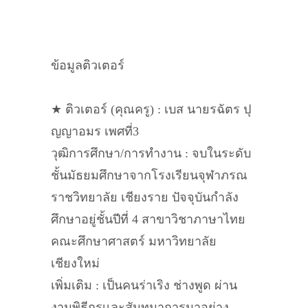
ข้อมูลติวเตอร์
★ ติวเตอร์ (คุณครู) : เบส นายรฉัตร ปุ
ญญาอมร เพศที่3
วุฒิการศึกษา/การทำงาน : จบในระดับ
ชั้นมัธยมศึกษาจากโรงเรียนจุฬาภรณ
ราชวิทยาลัย เชียงราย ปัจจุบันกำลัง
ศึกษาอยู่ชั้นปีที่ 4 สาขาวิชาภาษาไทย
คณะศึกษาศาสตร์ มหาวิทยาลัย
เชียงใหม่
เพิ่มเติม : เป็นคนร่าเริง ช่างพูด ผ่าน
งานพิธีกรเเละสันทนาการมาอย่าง