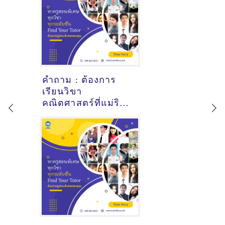
คำถาม : ต้องการ
เรียนวิขา
คณิตศาสตร์ที่แม่ริม
เชียงใหม่ - ดูคำ
แนะนำครูสอนพิเศษ
ที่นี่