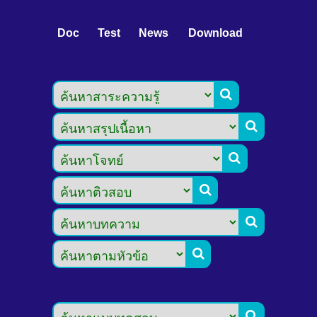
Doc
Test
News
Download






