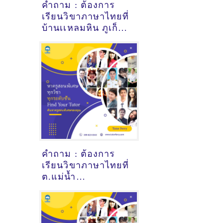
คำถาม : ต้องการ
เรียนวิขาภาษาไทยที่
บ้านเเหลมหิน ภูเก็ต -
ดูคำแนะนำครูสอน
พิเศษที่นี่
คำถาม : ต้องการ
เรียนวิขาภาษาไทยที่
ต.แม่น้ำ
สุราษฎร์ธานี - ดูคำ
แนะนำครูสอนพิเศษ
ที่นี่