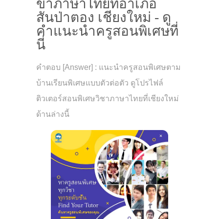
ขาภาษาไทยที่อำเภอ
สันป่าตอง เชียงใหม่ - ดู
คำแนะนำครูสอนพิเศษที่
นี่
คำตอบ [Answer] : แนะนำครูสอนพิเศษตาม
บ้านเรียนพิเศษแบบตัวต่อตัว ดูโปรไฟล์
ติวเตอร์สอนพิเศษวิชาภาษาไทยที่เชียงใหม่
ด้านล่างนี้