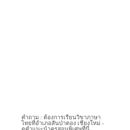
คำถาม : ต้องการเรียนวิขาภาษา
ไทยที่อำเภอสันป่าตอง เชียงใหม่ -
ดูคำแนะนำครูสอนพิเศษที่นี่