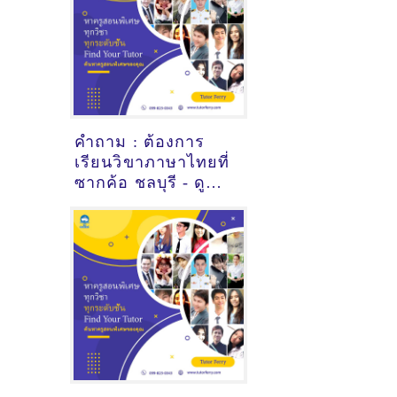
คำถาม : ต้องการ
เรียนวิขาภาษาไทยที่
ซากค้อ ชลบุรี - ดูคำ
แนะนำครูสอนพิเศษ
ที่นี่