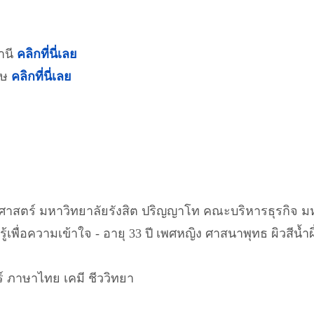
านี
คลิกที่นี่เลย
ฤษ
คลิกที่นี่เลย
าสตร์ มหาวิทยาลัยรังสิต ปริญญาโท คณะบริหารธุรกิจ มห
ู้เพื่อความเข้าใจ - อายุ 33 ปี เพศหญิง ศาสนาพุทธ ผิวสีน้ำผ
 ภาษาไทย เคมี ชีววิทยา