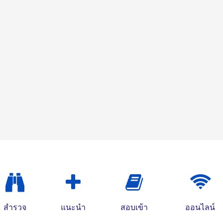
สำรวจ
แนะนำ
สอบเข้า
ออนไลน์