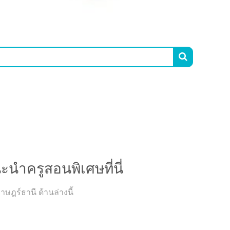

รูสอนพิเศษที่นี่
ะนำครูสอนพิเศษที่นี่
ษฎร์ธานี ด้านล่างนี้