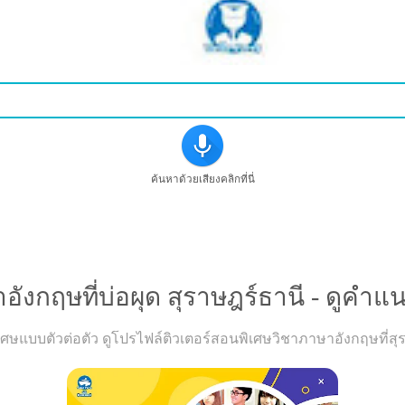
ค้นหาด้วยเสียงคลิกที่นี่
รเรียนวิขาภาษาอังกฤษที่บ่อผุด สุราษฎร์ธานี - ดูคำแนะนำค
งกฤษที่บ่อผุด สุราษฎร์ธานี - ดูคำแน
แบบตัวต่อตัว ดูโปรไฟล์ติวเตอร์สอนพิเศษวิชาภาษาอังกฤษที่สุรา