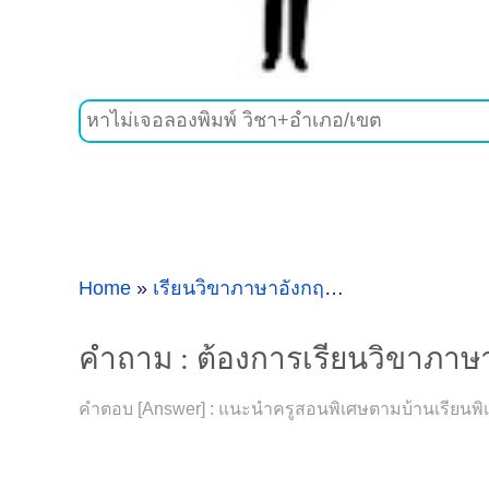
Home
»
เรียนวิขาภาษาอังกฤษ
»
คำถาม : ต้องกา
คำถาม : ต้องการเรียนวิขาภาษาอั
คำตอบ [Answer] : แนะนำครูสอนพิเศษตามบ้านเรียนพิเศษ