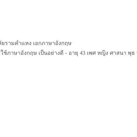
าลัยรามคำแหง เอกภาษาอังกฤษ
ใช้ภาษาอังกฤษ เป็นอย่างดี - อายุ 43 เพศ หญิง ศาสนา พุธ 