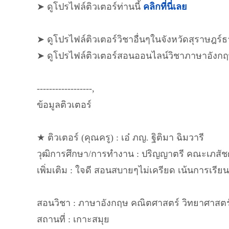
➤ ดูโปรไฟล์ติวเตอร์ท่านนี้
คลิกที่นี่เลย
➤ ดูโปรไฟล์ติวเตอร์วิชาอื่นๆในจังหวัดสุราษฎร์ธ
➤ ดูโปรไฟล์ติวเตอร์สอนออนไลน์วิชาภาษาอังก
------------------,
ข้อมูลติวเตอร์
★ ติวเตอร์ (คุณครู) : เอ๋ ภญ. ฐิติมา ฉิมวารี
วุฒิการศึกษา/การทำงาน : ปริญญาตรี คณะเภสัชศ
เพิ่มเติม : ใจดี สอนสบายๆไม่เครียด เน้นการเรียนร
สอนวิชา : ภาษาอังกฤษ คณิตศาสตร์ วิทยาศาสตร์
สถานที่ : เกาะสมุย