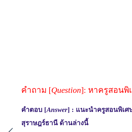
คำถาม [
Question
]: หาครูสอนพิ
คำตอบ [
Answer
] : แนะนำครูสอนพิเศษ
สุราษฎร์ธานี ด้านล่างนี้