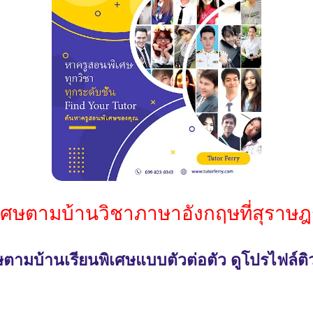
เศษตามบ้านวิชาภาษาอังกฤษที่สุราษฎร์
ตามบ้านเรียนพิเศษแบบตัวต่อตัว ดูโปรไฟล์ติ