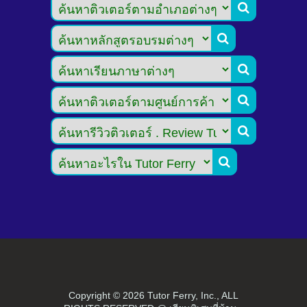






Copyright ©
2026 Tutor Ferry, Inc., ALL