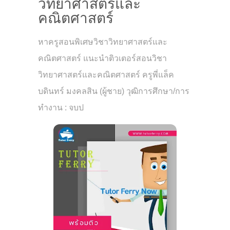
วิทยาศาสตร์และ
คณิตศาสตร์
หาครูสอนพิเศษวิชาวิทยาศาสตร์และ
คณิตศาสตร์ แนะนำติวเตอร์สอนวิชา
วิทยาศาสตร์และคณิตศาสตร์ ครูพี่แล็ค
บดินทร์ มงคลสิน (ผู้ชาย) วุฒิการศึกษา/การ
ทำงาน : จบป