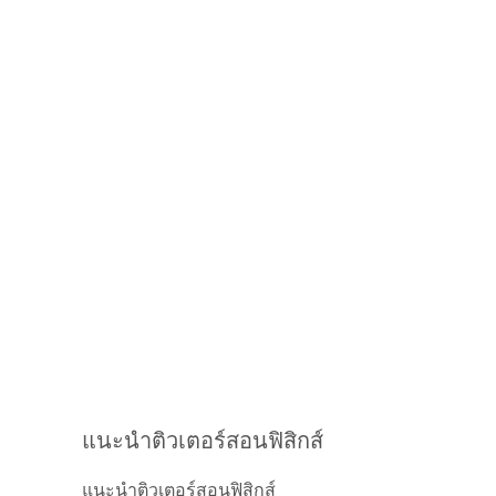
แนะนำติวเตอร์สอนฟิสิกส์
แนะนำติวเตอร์สอนฟิสิกส์