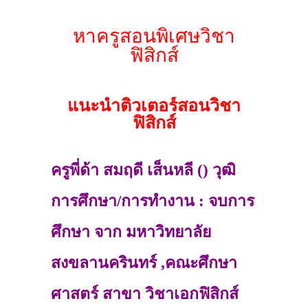
หาครูสอนพิเศษวิชา
ฟิสิกส์
แนะนำติวเตอร์สอนวิชา
ฟิสิกส์
ครูพี่ด้า สมฤดี เส็นหลี () วุฒิ
การศึกษา/การทำงาน : จบการ
ศึกษา จาก มหาวิทยาลัย
สงขลานครินทร์ ,คณะศึกษา
ศาสตร์ สาขา วิชาเอกฟิสิกส์