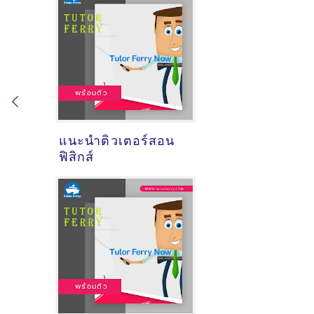
แนะนำติวเตอร์สอน
ฟิสิกส์