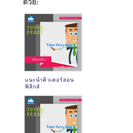
ด้วย:
แนะนำติวเตอร์สอน
ฟิสิกส์