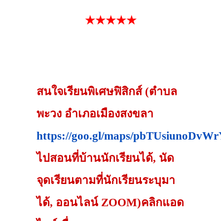
★★★★★
สนใจเรียนพิเศษฟิสิกส์ (ตำบล
พะวง อำเภอเมืองสงขลา
https://goo.gl/maps/pbTUsiunoDvW
ไปสอนที่บ้านนักเรียนได้, นัด
จุดเรียนตามที่นักเรียนระบุมา
ได้, ออนไลน์ ZOOM)คลิกแอด