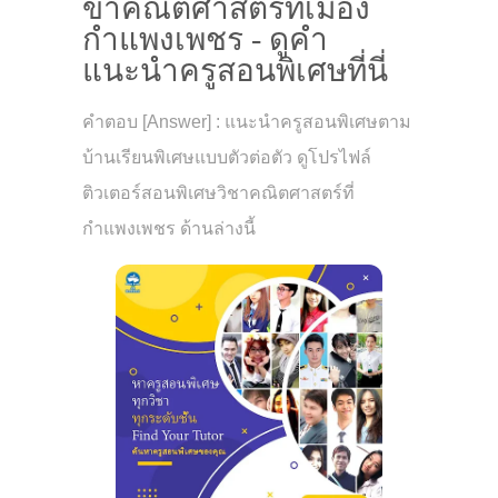
ขาคณิตศาสตร์ที่เมือง
กำแพงเพชร - ดูคำ
แนะนำครูสอนพิเศษที่นี่
คำตอบ [Answer] : แนะนำครูสอนพิเศษตาม
บ้านเรียนพิเศษแบบตัวต่อตัว ดูโปรไฟล์
ติวเตอร์สอนพิเศษวิชาคณิตศาสตร์ที่
กำแพงเพชร ด้านล่างนี้