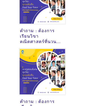
คำถาม : ต้องการ
เรียนวิขา
คณิตศาสตร์ที่นวนคร
ปทุมธานี - ดูคำ
แนะนำครูสอนพิเศษ
ที่นี่
คำถาม : ต้องการ