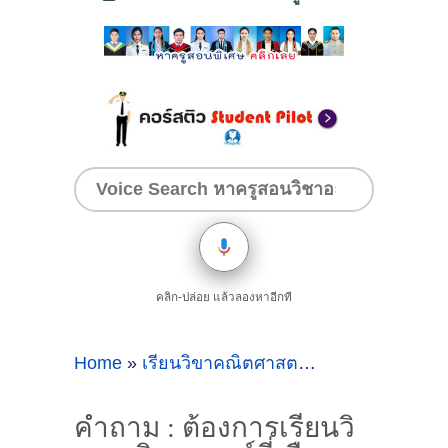
คลิก-ปล่อย แล้วลองหาอีกที
Home
»
เรียนวิขาคณิตศาสตร์
»
คำถาม : ต้องกา
คำถาม : ต้องการเรียนวิ