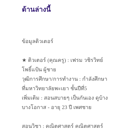
ด้านล่างนี้
ข้อมูลติวเตอร์
★ ติวเตอร์ (คุณครู) : เฟรม วชิรวิทย์
โพธิ์แป้น ผู้ชาย
วุฒิการศึกษา/การทำงาน : กำลังศึกษา
ที่มหาวิทยาลัยพะเยา ชั้นปีที่5
เพิ่มเติม : สอนสบายๆ เป็นกันเอง ดูบ้าง
บางโอกาส - อายุ 23 ปี เพศชาย
สอนวิชา : คณิตศาสตร์ คณิตศาสตร์