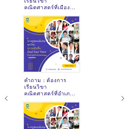
เรียนวิขา
คณิตศาสตร์ที่เมือง
ปัตตานี - ดูคำแนะนำ
ครูสอนพิเศษที่นี่
คำถาม : ต้องการ
เรียนวิขา
คณิตศาสตร์ที่อำเภอ
นาเยีย อุบลราชธานี
- ดูคำแนะนำครูสอน
พิเศษที่นี่