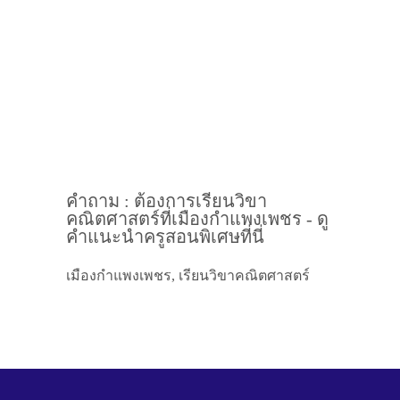
คำถาม : ต้องการเรียนวิขา
คณิตศาสตร์ที่เมืองกำแพงเพชร - ดู
คำแนะนำครูสอนพิเศษที่นี่
เมืองกำแพงเพชร, เรียนวิขาคณิตศาสตร์