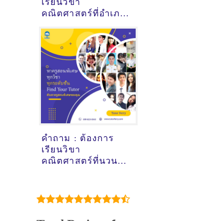
เรียนวิขา
คณิตศาสตร์ที่อำเภอ
นาเยีย อุบลราชธานี
- ดูคำแนะนำครูสอน
พิเศษที่นี่
คำถาม : ต้องการ
เรียนวิขา
คณิตศาสตร์ที่นวนคร
ปทุมธานี - ดูคำ
แนะนำครูสอนพิเศษ
ที่นี่