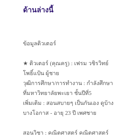
ด้านล่างนี้
ข้อมูลติวเตอร์
★ ติวเตอร์ (คุณครู) : เฟรม วชิรวิทย์
โพธิ์แป้น ผู้ชาย
วุฒิการศึกษา/การทำงาน : กำลังศึกษา
ที่มหาวิทยาลัยพะเยา ชั้นปีที่5
เพิ่มเติม : สอนสบายๆ เป็นกันเอง ดูบ้าง
บางโอกาส - อายุ 23 ปี เพศชาย
สอนวิชา : คณิตศาสตร์ คณิตศาสตร์