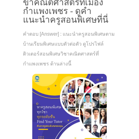
ขาคณิตศาสตร์ที่เมือง
กำแพงเพชร - ดูคำ
แนะนำครูสอนพิเศษที่นี่
คำตอบ [Answer] : แนะนำครูสอนพิเศษตาม
บ้านเรียนพิเศษแบบตัวต่อตัว ดูโปรไฟล์
ติวเตอร์สอนพิเศษวิชาคณิตศาสตร์ที่
กำแพงเพชร ด้านล่างนี้