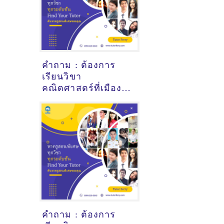
คำถาม : ต้องการ
เรียนวิขา
คณิตศาสตร์ที่เมือง
ปัตตานี - ดูคำแนะนำ
ครูสอนพิเศษที่นี่
คำถาม : ต้องการ