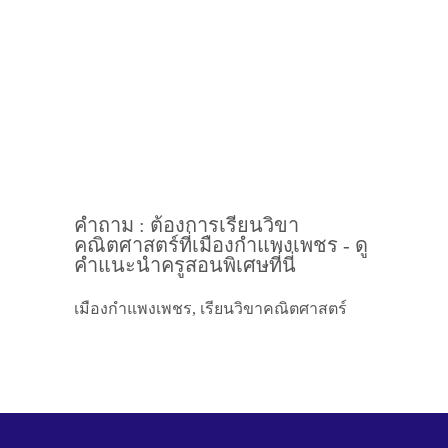
คำถาม : ต้องการเรียนวิขา
คณิตศาสตร์ที่เมืองกำแพงเพชร - ดู
คำแนะนำครูสอนพิเศษที่นี่
เมืองกำแพงเพชร, เรียนวิขาคณิตศาสตร์