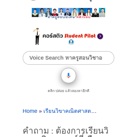
คลิก-ปล่อย แล้วลองหาอีกที
Home
»
เรียนวิขาคณิตศาสตร์
»
คำถาม : ต้องกา
คำถาม : ต้องการเรียนวิ