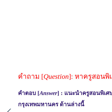
คำถาม [
Question
]: หาครูสอนพ
คำตอบ [
Answer
] : แนะนำครูสอนพิเศษ
กรุงเทพมหานคร ด้านล่างนี้