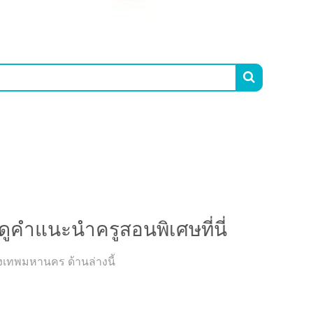

นะนำครูสอนพิเศษที่นี่
ูคำแนะนำครูสอนพิเศษที่นี่
งเทพมหานคร ด้านล่างนี้