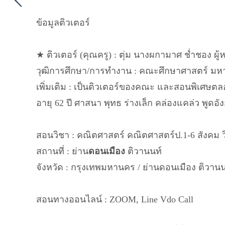
ข้อมูลติวเตอร์
★ ติวเตอร์ (คุณครู) : ตุ่ม นางผกามาศ ช่ำชอง ผู้
วุฒิการศึกษา/การทำงาน : คณะศึกษาศาสตร์ มห
เพิ่มเติม : เป็นติวเตอร์ของคณะ และสอนพิเ
อายุ 62 ปี ศาสนา พุทธ ร่างเล็ก คล่องแคล่ว พูดอ
สอนวิชา : คณิตศาสตร์ คณิตศาสตร์ป.1-6 สังคม ว
สถานที่ : ย่าน
ดอนเมือง
ติวานนท์
จังหวัด : กรุงเทพมหานคร / ย่านดอนเมือง ติวานน
สอนทางออนไลน์ : ZOOM, Line Vdo Call