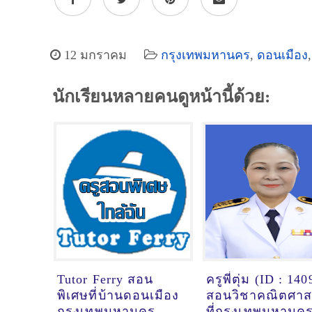
12 มกราคม
กรุงเทพมหานคร
,
ดอนเมือง
นักเรียนหลายคนดูหน้านี้ด้วย:
Tutor Ferry สอน
ครูพี่ตุ่ม (ID : 140
พิเศษที่บ้านดอนเมือง
สอนวิชาคณิตศาส
กรุงเทพมหานคร
ที่กรุงเทพมหานค