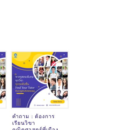
คำถาม : ต้องการ
เรียนวิขา
คณิตศาสตร์ที่เมือง