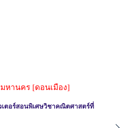
ทพมหานคร [ดอนเมือง]
วเตอร์สอนพิเศษวิชาคณิตศาสตร์ที่