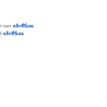
พมหานคร
คลิกที่นี่เลย
ร์
คลิกที่นี่เลย