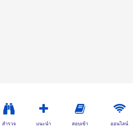
สำรวจ
แนะนำ
สอบเข้า
ออนไลน์