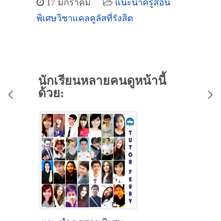
17 มกราคม
แนะนำครูสอน
พิเศษวิชาแคลคูลัสที่รังสิต
นักเรียนหลายคนดูหน้านี้
ด้วย: