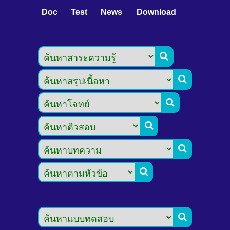
Doc
Test
News
Download






