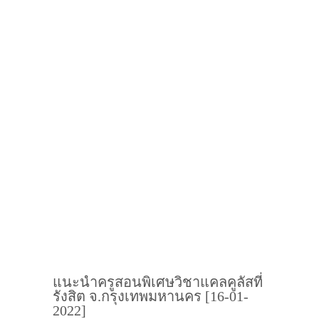
แนะนำครูสอนพิเศษวิชาแคลคูลัสที่
รังสิต จ.กรุงเทพมหานคร [16-01-
2022]