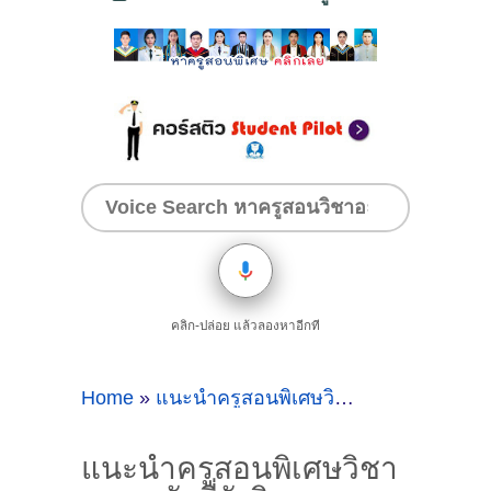
คลิก-ปล่อย แล้วลองหาอีกที
Home
»
แนะนำครูสอนพิเศษวิชาแคลคูลัสที่รังสิต
แนะนำครูสอนพิเศษวิชา