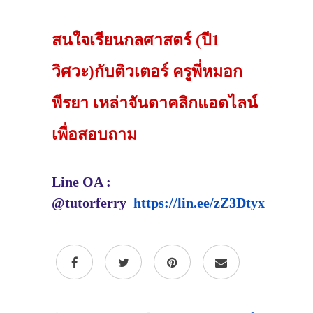
สนใจเรียนกลศาสตร์ (ปี1
วิศวะ)กับติวเตอร์ ครูพี่หมอก
พีรยา เหล่าจันดาคลิกแอดไลน์
เพื่อสอบถาม
Line OA :
@tutorferry
https://lin.ee/zZ3Dtyx