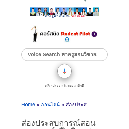
คลิก-ปล่อย แล้วลองหาอีกที
Home
»
ออนไลน์
»
ส่องประสบการณ์สอนกลศาสตร์ (ปี1 วิศวะ) ของติวเตอร์ ครูพี่หมอก พีรยา เหล่าจันดา @ออนไลน์
ส่องประสบการณ์สอน