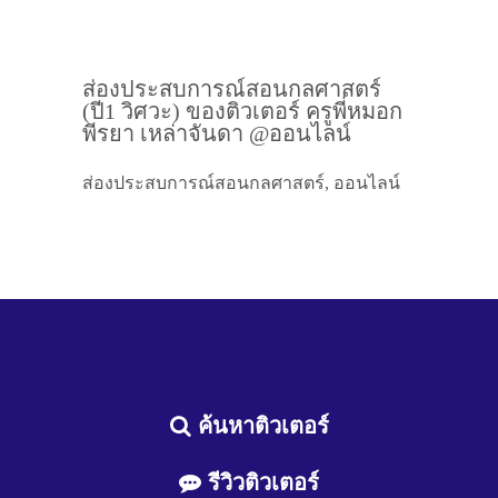
ส่องประสบการณ์สอนกลศาสตร์
(ปี1 วิศวะ) ของติวเตอร์ ครูพี่หมอก
พีรยา เหล่าจันดา @ออนไลน์
ส่องประสบการณ์สอนกลศาสตร์, ออนไลน์
ค้นหาติวเตอร์
รีวิวติวเตอร์