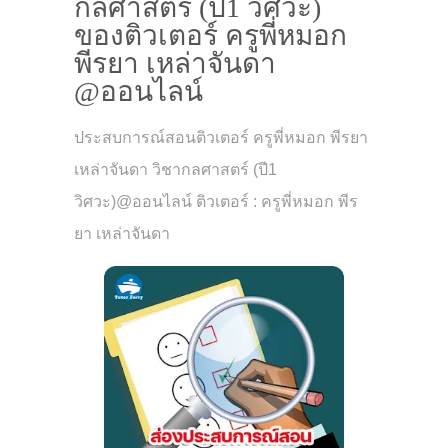
กลศาสตร์ (ปี1 วิศวะ)
ของติวเตอร์ ครูพี่หมอก
พีรยา เหล่าจันดา
@ออนไลน์
ประสบการณ์สอนติวเตอร์ ครูพี่หมอก พีรยา
เหล่าจันดา วิชากลศาสตร์ (ปี1
วิศวะ)@ออนไลน์ ติวเตอร์ : ครูพี่หมอก พีร
ยา เหล่าจันดา