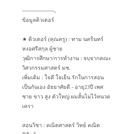
------------------,
ข้อมูลติวเตอร์
★ ติวเตอร์ (คุณครู) : ทาม นครินทร์
หงอศรีสกุล ผู้ชาย
วุฒิการศึกษา/การทำงาน : จบจากคณะ
วิศวกรรมศาสตร์ มช.
เพิ่มเติม : ใจดี ใจเย็น รักในการสอน
เป็นกันเอง อัธยาศัยดี - อายุ23ปี เพศ
ชาย ขาว สูง ตัวใหญ่ ผมสั้นไม่ไว้หนวด
เครา
สอนวิชา : คณิตศาสตร์ วิทย์ คณิต