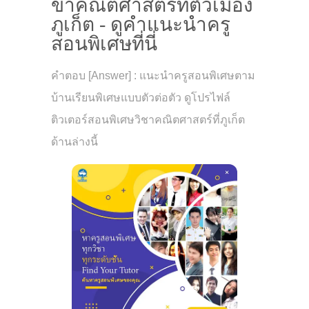
ขาคณิตศาสตร์ที่ตัวเมือง
ภูเก็ต - ดูคำแนะนำครู
สอนพิเศษที่นี่
คำตอบ [Answer] : แนะนำครูสอนพิเศษตาม
บ้านเรียนพิเศษแบบตัวต่อตัว ดูโปรไฟล์
ติวเตอร์สอนพิเศษวิชาคณิตศาสตร์ที่ภูเก็ต
ด้านล่างนี้