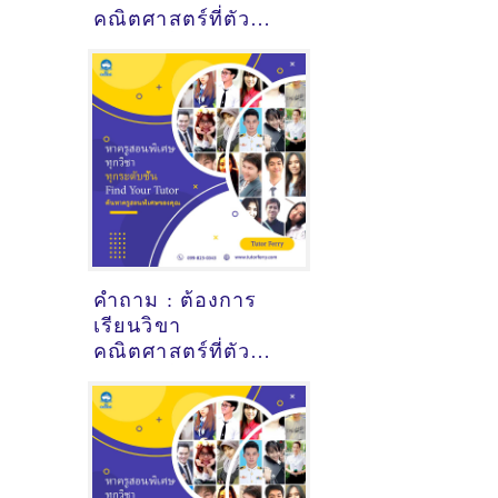
คณิตศาสตร์ที่ตัว
เมืองภูเก็ต - ดูคำ
แนะนำครูสอนพิเศษ
ที่นี่
คำถาม : ต้องการ
เรียนวิขา
คณิตศาสตร์ที่ตัว
เมืองภูเก็ต - ดูคำ
แนะนำครูสอนพิเศษ
ที่นี่