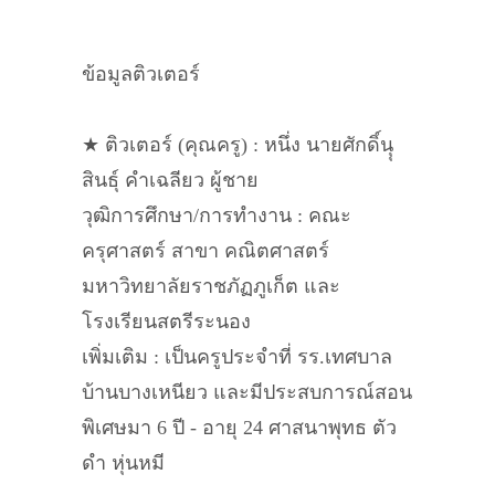
ข้อมูลติวเตอร์
★ ติวเตอร์ (คุณครู) : หนึ่ง นายศักดิ์นุุ
สินธุ์ คำเฉลียว ผู้ชาย
วุฒิการศึกษา/การทำงาน : คณะ
ครุศาสตร์ สาขา คณิตศาสตร์
มหาวิทยาลัยราชภัฏภูเก็ต และ
โรงเรียนสตรีระนอง
เพิ่มเติม : เป็นครูประจำที่ รร.เทศบาล
บ้านบางเหนียว และมีประสบการณ์สอน
พิเศษมา 6 ปี - อายุ 24 ศาสนาพุทธ ตัว
ดำ หุ่นหมี