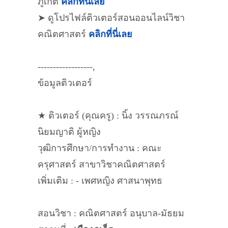
ภูเก็ต
คลิกที่นี่เลย
➤ ดูโปรไฟล์ติวเตอร์สอนออนไลน์วิชา
คณิตศาสตร์
คลิกที่นี่เลย
------------------,
ข้อมูลติวเตอร์
★ ติวเตอร์ (คุณครู) : นิ้ง วรรณภรณ์
นิยมญาติ ผู้หญิง
วุฒิการศึกษา/การทำงาน : คณะ
ครุศาสตร์ สาขาวิชาคณิตศาสตร์
เพิ่มเติม : - เพศหญิง ศาสนาพุทธ
สอนวิชา : คณิตศาสตร์ อนุบาล-มัธยม