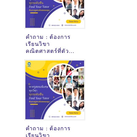
คำถาม : ต้องการ
เรียนวิขา
คณิตศาสตร์ที่ตัว
เมืองภูเก็ต - ดูคำ
แนะนำครูสอนพิเศษ
ที่นี่
คำถาม : ต้องการ
เรียนวิขา