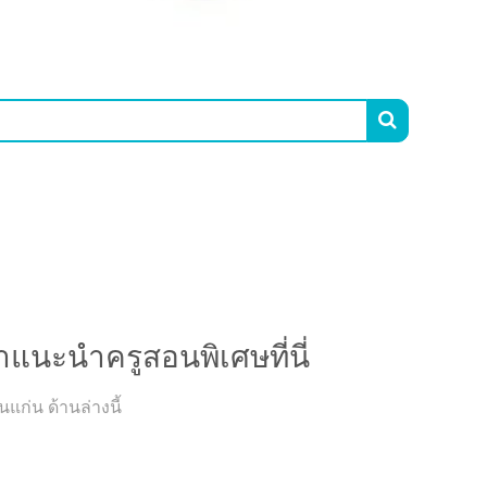

ำแนะนำครูสอนพิเศษที่นี่
ก่น ด้านล่างนี้