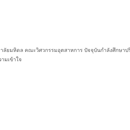
ยาลัยมหิดล คณะวิศวกรรมอุตสาหการ ปัจจุบันกำลังศึกษ
ความเข้าใจ