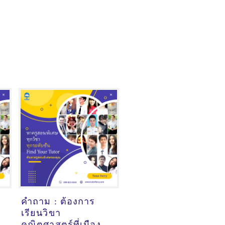
คำถาม : ต้องการ
เรียนวิขา
คณิตศาสตร์ที่เมือง