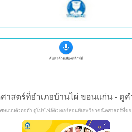
ค้นหาด้วยเสียงคลิกที่นี่
าสตร์ที่อำเภอบ้านไผ่ ขอนแก่น - ดูค
ษแบบตัวต่อตัว ดูโปรไฟล์ติวเตอร์สอนพิเศษวิชาคณิตศาสตร์ที่ขอนแ