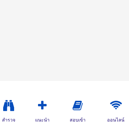
สำรวจ
แนะนำ
สอบเข้า
ออนไลน์