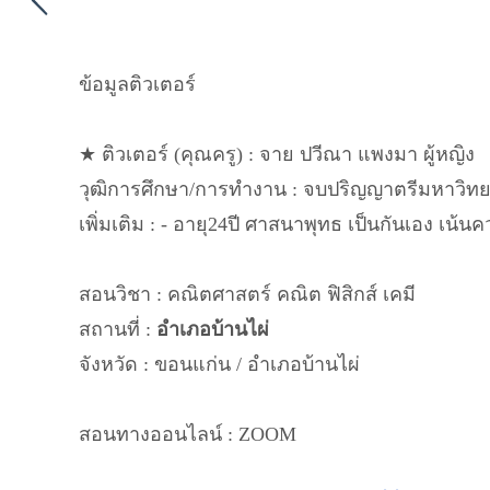
ข้อมูลติวเตอร์
★ ติวเตอร์ (คุณครู) : จาย ปวีณา แพงมา ผู้หญิง
วุฒิการศึกษา/การทำงาน : จบปริญญาตรีมหาวิท
เพิ่มเติม : - อายุ24ปี ศาสนาพุทธ เป็นกันเอง เน้น
สอนวิชา : คณิตศาสตร์ คณิต ฟิสิกส์ เคมี
สถานที่ :
อำเภอบ้านไผ่
จังหวัด : ขอนแก่น / อำเภอบ้านไผ่
สอนทางออนไลน์ : ZOOM